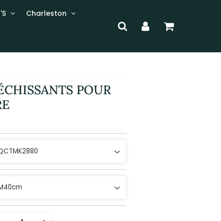
'S
Charleston
LÉCHISSANTS POUR
RE