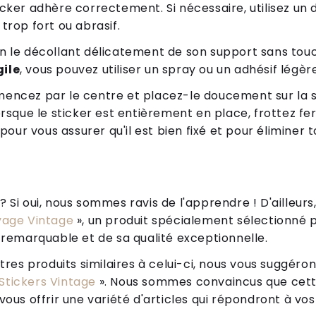
ticker adhère correctement. Si nécessaire, utilisez un
 trop fort ou abrasif.
en le décollant délicatement de son support sans touc
gile
, vous pouvez utiliser un spray ou un adhésif légèr
mmencez par le centre et placez-le doucement sur la
 Lorsque le sticker est entièrement en place, frottez 
pour vous assurer qu'il est bien fixé et pour éliminer to
Si oui, nous sommes ravis de l'apprendre ! D'ailleurs,
yage Vintage
», un produit spécialement sélectionné p
 remarquable et de sa qualité exceptionnelle.
tres produits similaires à celui-ci, nous vous suggéro
Stickers Vintage
». Nous sommes convaincus que cett
ous offrir une variété d'articles qui répondront à vos