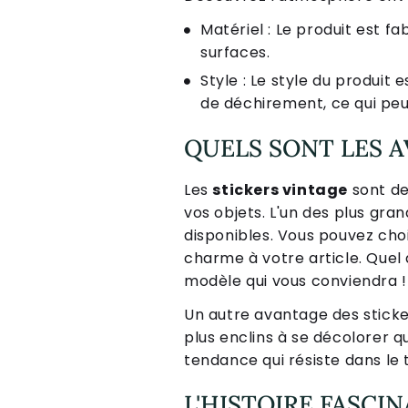
Matériel : Le produit est f
surfaces.
Style : Le style du produit 
de déchirement, ce qui pe
QUELS SONT LES A
Les
stickers vintage
sont de
vos objets. L'un des plus gr
disponibles. Vous pouvez choi
charme à votre article. Quel 
modèle qui vous conviendra !
Un autre avantage des sticker
plus enclins à se décolorer q
tendance qui résiste dans le
L'HISTOIRE FASCI