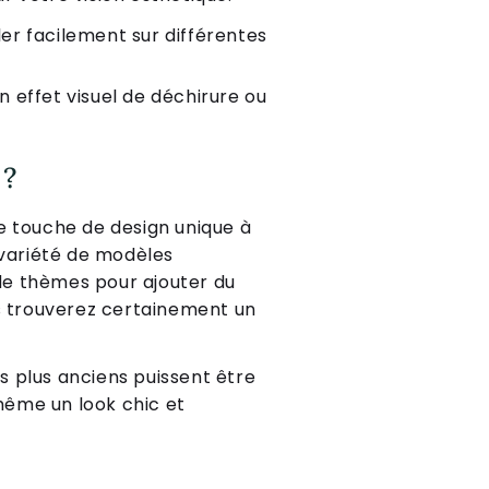
ller facilement sur différentes
un effet visuel de déchirure ou
 ?
e touche de design unique à
 variété de modèles
 de thèmes pour ajouter du
s trouverez certainement un
ts plus anciens puissent être
 même un look chic et