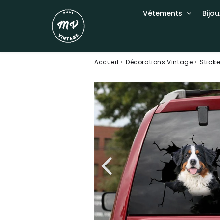
Vêtements
Bijou
›
›
Stick
Accueil
Décorations Vintage