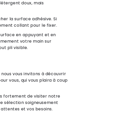
 détergent doux, mais
her la surface adhésive. Si
ement collant pour le fixer.
 surface en appuyant et en
fermement votre main sur
ut pli visible.
 nous vous invitons à découvrir
our vous, qui vous plaira à coup
ns fortement de visiter notre
e sélection soigneusement
 attentes et vos besoins.