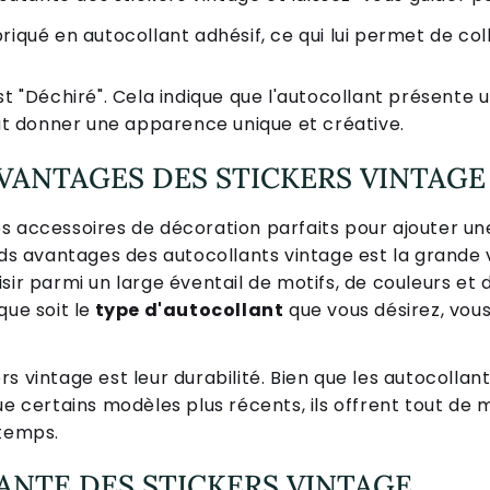
abriqué en autocollant adhésif, ce qui lui permet de co
est "Déchiré". Cela indique que l'autocollant présente 
ut donner une apparence unique et créative.
VANTAGES DES STICKERS VINTAGE
s accessoires de décoration parfaits pour ajouter un
ands avantages des autocollants vintage est la grande
sir parmi un large éventail de motifs, de couleurs et
que soit le
type d'autocollant
que vous désirez, vou
s vintage est leur durabilité. Bien que les autocollan
ue certains modèles plus récents, ils offrent tout de
 temps.
NANTE DES STICKERS VINTAGE