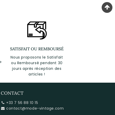
SATISFAIT OU REMBOURSÉ
Nous proposons le Satisfait
e
ou Remboursé pendant 30
jours après réception des
articles !
CONTACT
+33 7 56 88 10 15
contact@mode-vintage.com