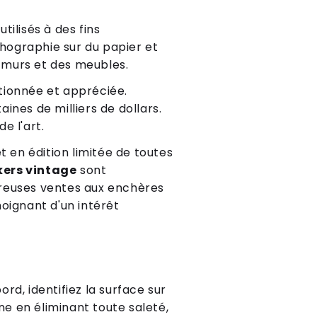
utilisés à des fins
thographie sur du papier et
s murs et des meubles.
tionnée et appréciée.
nes de milliers de dollars.
e l'art.
t en édition limitée de toutes
kers vintage
sont
breuses ventes aux enchères
moignant d'un intérêt
ord, identifiez la surface sur
ne en éliminant toute saleté,