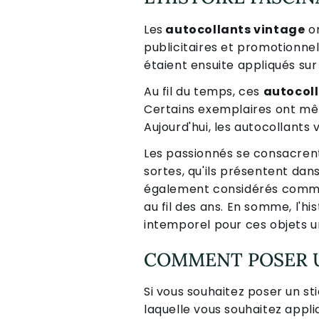
Les
autocollants vintage
o
publicitaires et promotionnel
étaient ensuite appliqués sur
Au fil du temps, ces
autocol
Certains exemplaires ont même
Aujourd'hui, les autocollant
Les passionnés se consacrent 
sortes, qu'ils présentent dan
également considérés comme 
au fil des ans. En somme, l'hi
intemporel pour ces objets u
COMMENT POSER U
Si vous souhaitez poser un sti
laquelle vous souhaitez appli