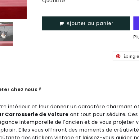
Quantité
Ajouter au panier
P
Épingl
ter chez nous ?
tre intérieur et leur donner un caractère charmant e
r Carrosserie de Voiture
ont tout pour séduire. Ces
égance intemporelle de l'ancien et de vous projeter
laisir. Elles vous offriront des moments de créativité
tante des stickers vintage et laissez-vous guider par