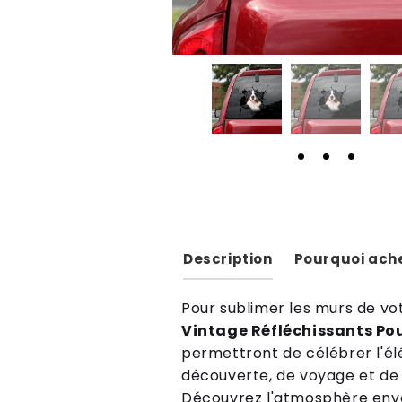
Description
Pourquoi ache
Pour sublimer les murs de vo
Vintage Réfléchissants Pou
permettront de célébrer l'él
découverte, de voyage et de p
Découvrez l'atmosphère envoû