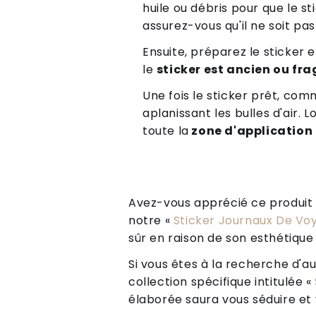
huile ou débris pour que le s
assurez-vous qu'il ne soit pas
Ensuite, préparez le sticker 
le
sticker est ancien ou fra
Une fois le sticker prêt, co
aplanissant les bulles d'air.
toute la
zone d'application
Avez-vous apprécié ce produit ? 
notre «
Sticker Journaux De Vo
sûr en raison de son esthétique
Si vous êtes à la recherche d'au
collection spécifique intitulée «
élaborée saura vous séduire et v