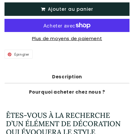
Ajouter au panier
Plus de moyens de paiement
Épingler
Épingler
sur
Pinterest
Description
Pourquoi acheter chez nous ?
ÊTES-VOUS À LA RECHERCHE
D’UN ÉLÉMENT DE DÉCORATION
QUI ÉVOQUERA LE STYLE