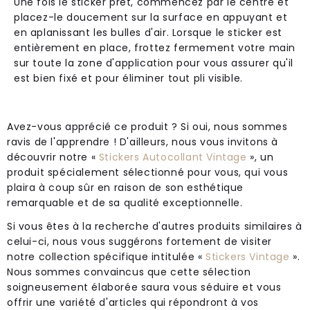
Une fois le sticker prêt, commencez par le centre et
placez-le doucement sur la surface en appuyant et
en aplanissant les bulles d'air. Lorsque le sticker est
entièrement en place, frottez fermement votre main
sur toute la zone d'application pour vous assurer qu'il
est bien fixé et pour éliminer tout pli visible.
Avez-vous apprécié ce produit ? Si oui, nous sommes
ravis de l'apprendre ! D'ailleurs, nous vous invitons à
découvrir notre «
Stickers Autocollant Vintage
», un
produit spécialement sélectionné pour vous, qui vous
plaira à coup sûr en raison de son esthétique
remarquable et de sa qualité exceptionnelle.
Si vous êtes à la recherche d'autres produits similaires à
celui-ci, nous vous suggérons fortement de visiter
notre collection spécifique intitulée «
Stickers Vintage
».
Nous sommes convaincus que cette sélection
soigneusement élaborée saura vous séduire et vous
offrir une variété d'articles qui répondront à vos