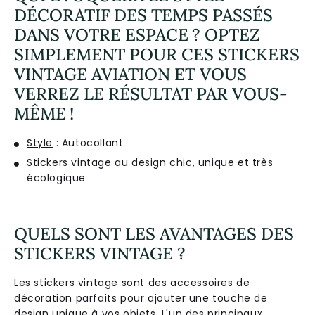
DÉCORATIF DES TEMPS PASSÉS
DANS VOTRE ESPACE ? OPTEZ
SIMPLEMENT POUR CES STICKERS
VINTAGE AVIATION ET VOUS
VERREZ LE RÉSULTAT PAR VOUS-
MÊME !
Style
: Autocollant
Stickers vintage au design chic, unique et très
écologique
QUELS SONT LES AVANTAGES DES
STICKERS VINTAGE ?
Les stickers vintage sont des accessoires de
décoration parfaits pour ajouter une touche de
design unique à vos objets. L'un des principaux