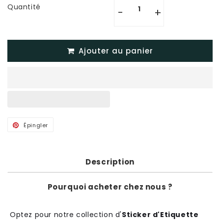
Quantité
-
+
Ajouter au panier
Épingler
Épingler
sur
Pinterest
Description
Pourquoi acheter chez nous ?
Optez pour notre collection d'
Sticker d'Etiquette