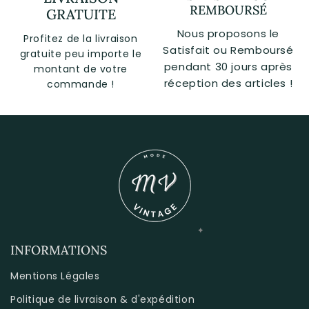
REMBOURSÉ
GRATUITE
Nous proposons le
Profitez de la livraison
Satisfait ou Remboursé
gratuite peu importe le
pendant 30 jours après
montant de votre
réception des articles !
commande !
INFORMATIONS
Mentions Légales
Politique de livraison & d'expédition