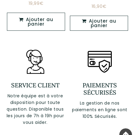
19,99€
Prix
19,99€
16,90€
Prix
16,90€
régulier
régulier
Ajouter au
Ajouter au
panier
panier
SERVICE CLIENT
PAIEMENTS
SÉCURISÉS
Notre équipe est à votre
disposition pour toute
La gestion de nos
question. Disponible tous
paiements en ligne sont
les jours de 7h à 19h pour
100% Sécurisés.
vous aider.