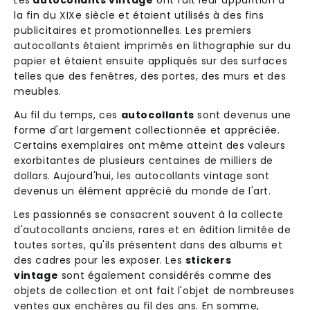
Les
autocollants vintage
ont fait leur apparition à
la fin du XIXe siècle et étaient utilisés à des fins
publicitaires et promotionnelles. Les premiers
autocollants étaient imprimés en lithographie sur du
papier et étaient ensuite appliqués sur des surfaces
telles que des fenêtres, des portes, des murs et des
meubles.
Au fil du temps, ces
autocollants
sont devenus une
forme d'art largement collectionnée et appréciée.
Certains exemplaires ont même atteint des valeurs
exorbitantes de plusieurs centaines de milliers de
dollars. Aujourd'hui, les autocollants vintage sont
devenus un élément apprécié du monde de l'art.
Les passionnés se consacrent souvent à la collecte
d'autocollants anciens, rares et en édition limitée de
toutes sortes, qu'ils présentent dans des albums et
des cadres pour les exposer. Les
stickers
vintage
sont également considérés comme des
objets de collection et ont fait l'objet de nombreuses
ventes aux enchères au fil des ans. En somme,