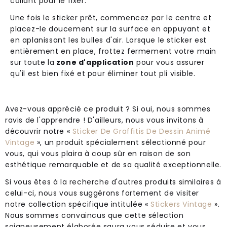
collant pour le fixer.
Une fois le sticker prêt, commencez par le centre et
placez-le doucement sur la surface en appuyant et
en aplanissant les bulles d'air. Lorsque le sticker est
entièrement en place, frottez fermement votre main
sur toute la
zone d'application
pour vous assurer
qu'il est bien fixé et pour éliminer tout pli visible.
Avez-vous apprécié ce produit ? Si oui, nous sommes
ravis de l'apprendre ! D'ailleurs, nous vous invitons à
découvrir notre «
Sticker De Graffitis De Dessin Animé
Vintage
», un produit spécialement sélectionné pour
vous, qui vous plaira à coup sûr en raison de son
esthétique remarquable et de sa qualité exceptionnelle.
Si vous êtes à la recherche d'autres produits similaires à
celui-ci, nous vous suggérons fortement de visiter
notre collection spécifique intitulée «
Stickers Vintage
».
Nous sommes convaincus que cette sélection
soigneusement élaborée saura vous séduire et vous