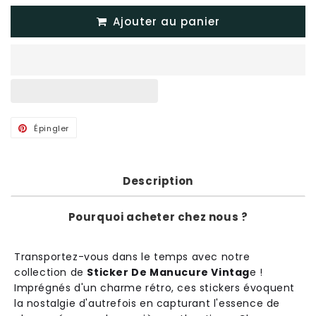
Ajouter au panier
Épingler
Épingler
sur
Pinterest
Description
Pourquoi acheter chez nous ?
Transportez-vous dans le temps avec notre
collection de
Sticker De Manucure Vintag
e !
Imprégnés d'un charme rétro, ces stickers évoquent
la nostalgie d'autrefois en capturant l'essence de