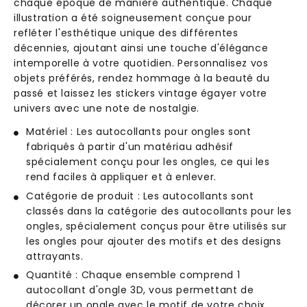
chaque époque de manière authentique. Chaque
illustration a été soigneusement conçue pour
refléter l'esthétique unique des différentes
décennies, ajoutant ainsi une touche d'élégance
intemporelle à votre quotidien. Personnalisez vos
objets préférés, rendez hommage à la beauté du
passé et laissez les stickers vintage égayer votre
univers avec une note de nostalgie.
Matériel : Les autocollants pour ongles sont
fabriqués à partir d'un matériau adhésif
spécialement conçu pour les ongles, ce qui les
rend faciles à appliquer et à enlever.
Catégorie de produit : Les autocollants sont
classés dans la catégorie des autocollants pour les
ongles, spécialement conçus pour être utilisés sur
les ongles pour ajouter des motifs et des designs
attrayants.
Quantité : Chaque ensemble comprend 1
autocollant d'ongle 3D, vous permettant de
décorer un ongle avec le motif de votre choix.