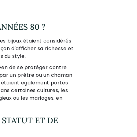
NNÉES 80 ?
es bijoux étaient considérés
çon d'afficher sa richesse et
 du style.
yen de se protéger contre
i par un prêtre ou un chaman
s étaient également portés
Dans certaines cultures, les
igieux ou les mariages, en
 STATUT ET DE