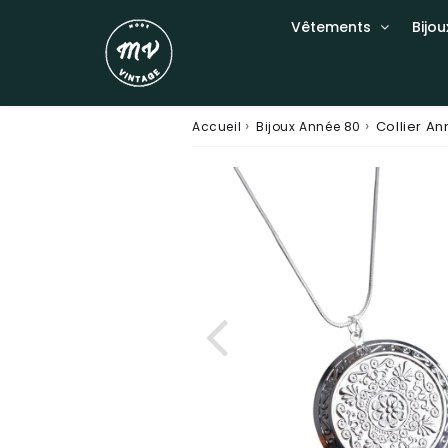
Vêtements
Bijou
›
›
Collier A
Accueil
Bijoux Année 80