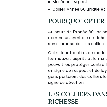
Matériau : Argent
Collier Année 80 unique et
POURQUOI OPTER 
Au cours de l'année 80, les c
comme un symbole de richesse 
son statut social. Les collie
Outre leur fonction de mode
les mauvais esprits et la ma
pouvait les protéger contre 
en signe de respect et de loya
gens portaient des colliers lo
signe de dévotion.
LES COLLIERS DAN
RICHESSE