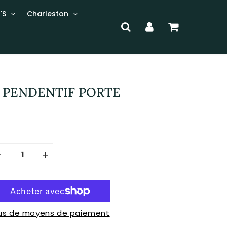
'S
Charleston
C PENDENTIF PORTE
-
+
lus de moyens de paiement