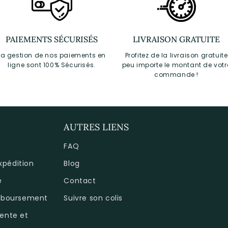
PAIEMENTS SÉCURISÉS
LIVRAISON GRATUITE
La gestion de nos paiements en
Profitez de la livraison gratuite
ligne sont 100% Sécurisés.
peu importe le montant de votr
commande !
AUTRES LIENS
FAQ
expédition
Blog
é
Contact
emboursement
Suivre son colis
ente et