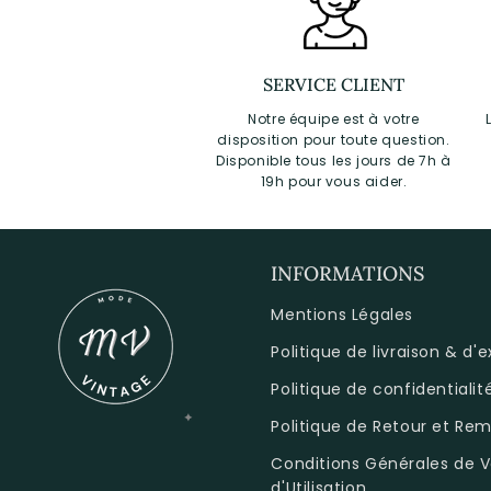
SERVICE CLIENT
Notre équipe est à votre
disposition pour toute question.
Disponible tous les jours de 7h à
19h pour vous aider.
INFORMATIONS
Mentions Légales
Politique de livraison & d'
Politique de confidentialit
Politique de Retour et R
Conditions Générales de V
d'Utilisation