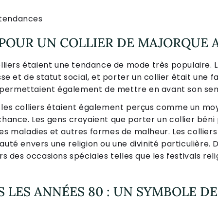
 tendances
POUR UN COLLIER DE MAJORQUE A
olliers étaient une tendance de mode très populaire. L
et de statut social, et porter un collier était une fa
rs permettaient également de mettre en avant son sens
, les colliers étaient également perçus comme un mo
lchance. Les gens croyaient que porter un collier bén
les maladies et autres formes de malheur. Les collier
uté envers une religion ou une divinité particulière. 
rs des occasions spéciales telles que les festivals rel
S LES ANNÉES 80 : UN SYMBOLE DE