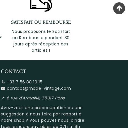
SATISFAIT OU REMBOURSÉ
Nous proposons le Satisfait
e
ou Remboursé pendant 30
jours après réception des
articles !
CONTACT
+33 7 56 88 10 15
contact@mode-vintage.com
📍
6 rue d'Armaillé, 75017 Paris
Avez-vous une préoccupation ou une
suggestion à nous faire par rapport à
notre shop
? Vous pouvez nous joindre
tous les jours ouvrables de 07h à 19h