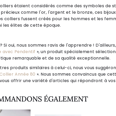
colliers étaient considérés comme des symboles de st
précieux comme l'or, l'argent et le bronze, ces bijou
s colliers fussent créés pour les hommes et les femme
 les élites de cette époque.
Si oui, nous sommes ravis de l'apprendre ! D'ailleurs,
 avec Pendentif
», un produit spécialement sélectionn
tique remarquable et de sa qualité exceptionnelle.
tres produits similaires à celui-ci, nous vous suggéro
Collier Année 80
». Nous sommes convaincus que cett
ous offrir une variété d'articles qui répondront à vos
OMMANDONS ÉGALEMENT