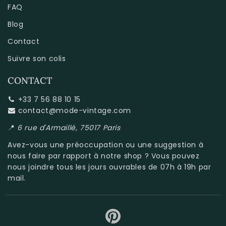
FAQ
Blog
Contact
Suivre son colis
CONTACT
+33 7 56 88 10 15
contact@mode-vintage.com
📍
6 rue d'Armaillé, 75017 Paris
Avez-vous une préoccupation ou une suggestion à
nous faire par rapport à
notre shop
? Vous pouvez
nous joindre tous les jours ouvrables de 07h à 19h par
mail.