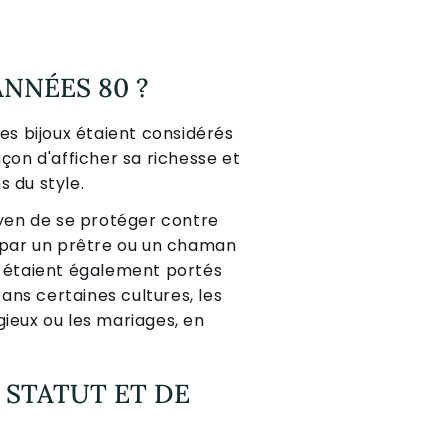
NNÉES 80 ?
es bijoux étaient considérés
çon d'afficher sa richesse et
 du style.
yen de se protéger contre
i par un prêtre ou un chaman
s étaient également portés
Dans certaines cultures, les
igieux ou les mariages, en
 STATUT ET DE