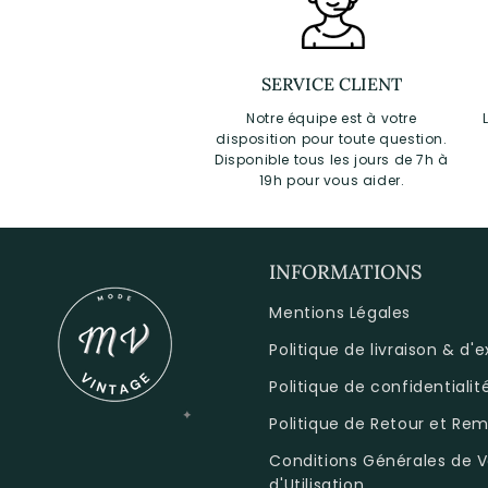
SERVICE CLIENT
Notre équipe est à votre
disposition pour toute question.
Disponible tous les jours de 7h à
19h pour vous aider.
INFORMATIONS
Mentions Légales
Politique de livraison & d'
Politique de confidentialit
Politique de Retour et R
Conditions Générales de V
d'Utilisation