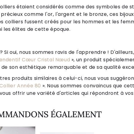
colliers étaient considérés comme des symboles de st
précieux comme l'or, l'argent et le bronze, ces bijou
s colliers fussent créés pour les hommes et les femme
 les élites de cette époque.
Si oui, nous sommes ravis de l'apprendre ! D'ailleurs,
Pendentif Cœur Cristal Nœud
», un produit spécialemen
n de son esthétique remarquable et de sa qualité exce
tres produits similaires à celui-ci, nous vous suggéro
Collier Année 80
». Nous sommes convaincus que cett
ous offrir une variété d'articles qui répondront à vos
OMMANDONS ÉGALEMENT