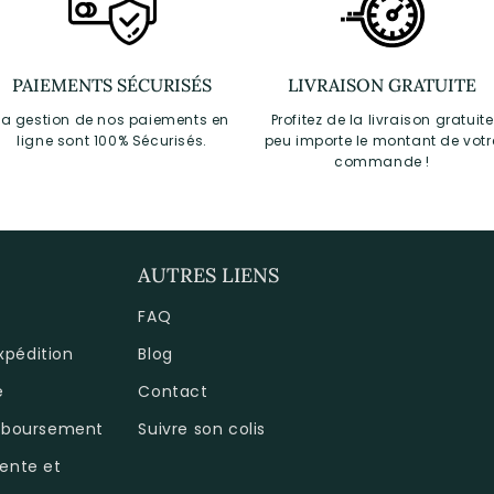
PAIEMENTS SÉCURISÉS
LIVRAISON GRATUITE
La gestion de nos paiements en
Profitez de la livraison gratuite
ligne sont 100% Sécurisés.
peu importe le montant de votr
commande !
AUTRES LIENS
FAQ
expédition
Blog
é
Contact
emboursement
Suivre son colis
ente et