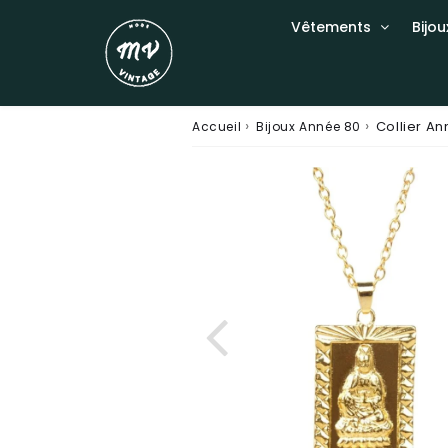
Vêtements
Bijou
›
›
Collier A
Accueil
Bijoux Année 80