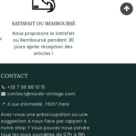
SATISFAIT OU REMBOURSÉ
Nous proposons le Satisfait
e
ou Remboursé pendant 30
jours après réception des
articles !
CONTACT
+33 7 56 88 10 15
contact@mode-vintage.com
📍
6 rue d'Armaillé, 75017 Paris
Avez-vous une préoccupation ou une
suggestion à nous faire par rapport à
notre shop
? Vous pouvez nous joindre
tous les jours ouvrables de 07h à 19h