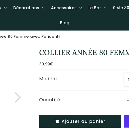
x
Décorations
Accessoires
Le Bar
Style 80
Blog
nnée 80 Femme avec Pendentif
COLLIER ANNÉE 80 FEM
20,99€
20,99€
Unit
price
Modèle
Quantité
Ajouter au panier