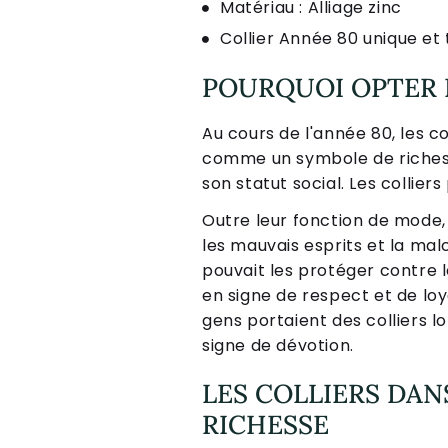
Matériau : Alliage zinc
Collier Année 80 unique et
POURQUOI OPTER 
Au cours de l'année 80, les c
comme un symbole de richesse 
son statut social. Les collie
Outre leur fonction de mode
les mauvais esprits et la ma
pouvait les protéger contre 
en signe de respect et de loya
gens portaient des colliers lo
signe de dévotion.
LES COLLIERS DAN
RICHESSE