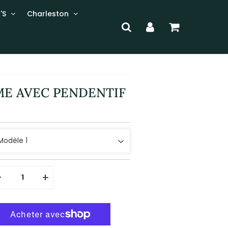
'S
Charleston
ME AVEC PENDENTIF
-
+