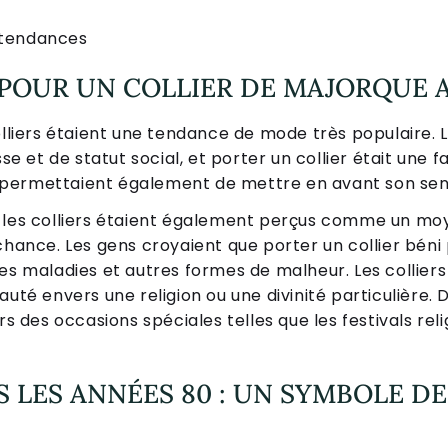
 tendances
POUR UN COLLIER DE MAJORQUE A
olliers étaient une tendance de mode très populaire. L
et de statut social, et porter un collier était une fa
rs permettaient également de mettre en avant son sens
, les colliers étaient également perçus comme un mo
lchance. Les gens croyaient que porter un collier bén
les maladies et autres formes de malheur. Les collier
uté envers une religion ou une divinité particulière. 
rs des occasions spéciales telles que les festivals rel
S LES ANNÉES 80 : UN SYMBOLE DE