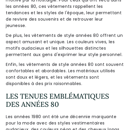
motivé par la nostalgie. Pour ceux qui ont vécu dans
les années 80, ces vêtements rappellent les
tendances et les styles de l'époque, leur permettant
de revivre des souvenirs et de retrouver leur
jeunesse.
De plus, les vêtements de style années 80 offrent un
aspect amusant et unique. Les couleurs vives, les
motifs audacieux et les silhouettes distinctes
permettent aux gens d'exprimer leur style personnel.
Enfin, les vêtements de style années 80 sont souvent
confortables et abordables. Les matériaux utilisés
sont doux et légers, et les vêtements sont
disponibles à des prix raisonnables.
LES TENUES EMBLÉMATIQUES
DES ANNÉES 80
Les années 1980 ont été une décennie marquante
pour la mode avec des styles vestimentaires
audacieux, des couleurs néon et des cheveux longs.