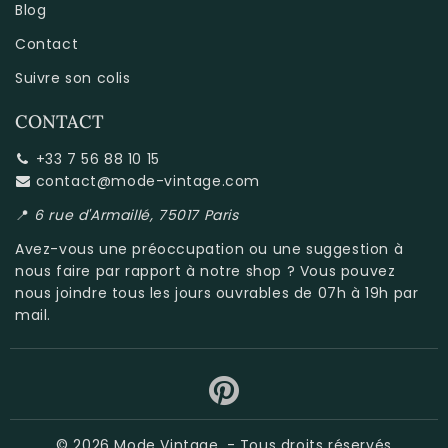
Blog
Contact
Suivre son colis
CONTACT
+33 7 56 88 10 15
contact@mode-vintage.com
📍
6 rue d'Armaillé, 75017 Paris
Avez-vous une préoccupation ou une suggestion à
nous faire par rapport à
notre shop
? Vous pouvez
nous joindre tous les jours ouvrables de 07h à 19h par
mail.
© 2026
Mode Vintage
- Tous droits réservés