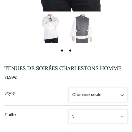
TENUES DE SOIRÉES CHARLESTONS HOMME
71,99€
71,99€
Unit
price
Style
Taille