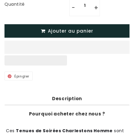
Quantité
-
+
Ajouter au panier
Épingler
Épingler
sur
Pinterest
Description
Pourquoi acheter chez nous ?
Ces
Tenues de Soirées Charlestons Homme
sont