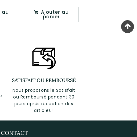
er
régulier
régulier
Ajouter au
Ajouter au
panier
panier
SATISFAIT OU REMBOURSÉ
Nous proposons le Satisfait
e
ou Remboursé pendant 30
jours après réception des
articles !
CONTACT