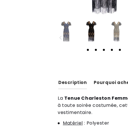
Description
Pourquoi ache
La
Tenue Charleston Femme
à toute soirée costumée, cet
vestimentaire.
Matériel
: Polyester