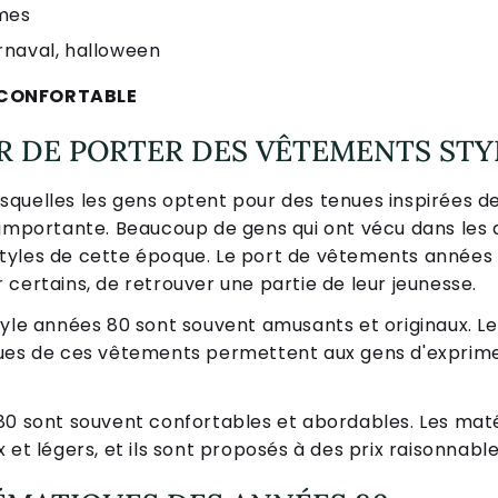
mes
arnaval, halloween
A CONFORTABLE
 DE PORTER DES VÊTEMENTS STYL
 lesquelles les gens optent pour des tenues inspirées d
 importante. Beaucoup de gens qui ont vécu dans les 
tyles de cette époque. Le port de vêtements années 
certains, de retrouver une partie de leur jeunesse.
yle années 80 sont souvent amusants et originaux. Les
ues de ces vêtements permettent aux gens d'exprimer
80 sont souvent confortables et abordables. Les matér
 et légers, et ils sont proposés à des prix raisonnable