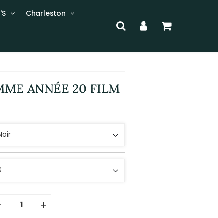
'S
Charleston
ME ANNÉE 20 FILM
-
+