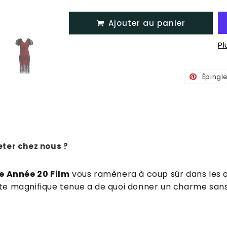
Ajouter au panier
P
Épingl
ter chez nous ?
 Année 20 Film
vous ramènera à coup sûr dans les a
te magnifique tenue a de quoi donner un charme sans