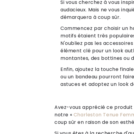
Si vous cherchez à vous insp
audacieux. Mais ne vous inqui
démarquera à coup sûr.
Commencez par choisir un haut
motifs étaient très populaire
N'oubliez pas les accessoire
élément clé pour un look au
montantes, des bottines ou d
Enfin, ajoutez la touche fina
ou un bandeau pourront faire 
astuces et adoptez un look 
Avez-vous apprécié ce produit ? 
notre «
Charleston Tenue Fem
coup sûr en raison de son esthé
Si vous êtes à la recherche d'au