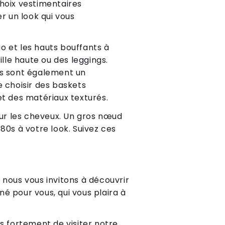
choix vestimentaires
r un look qui vous
uo et les hauts bouffants à
ille haute ou des leggings.
es sont également un
 choisir des baskets
et des matériaux texturés.
our les cheveux. Un gros nœud
80s à votre look. Suivez ces
 nous vous invitons à découvrir
é pour vous, qui vous plaira à
ns fortement de visiter notre