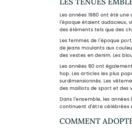
LES TENUES EMBL
Les années 1980 ont été une
l'époque étaient audacieux, 
des éléments tels que des che
Les femmes de l'époque port
de jeans moulants aux couleur
des vestes en denim. Les bl
Les années 80 ont également 
hop. Les articles les plus po
surdimensionnés. Les vêteme
des maillots de sport et des
Dans l'ensemble, les années 
continuent d'être célébrées e
COMMENT ADOPTER