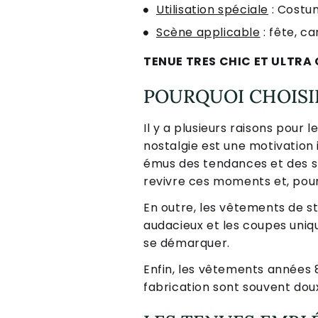
Utilisation spéciale
: Costu
Scène applicable
: fête, c
TENUE TRES CHIC ET ULTR
POURQUOI CHOISIR
Il y a plusieurs raisons pour
nostalgie est une motivation
émus des tendances et des s
revivre ces moments et, pour 
En outre, les vêtements de st
audacieux et les coupes uniq
se démarquer.
Enfin, les vêtements années 
fabrication sont souvent doux