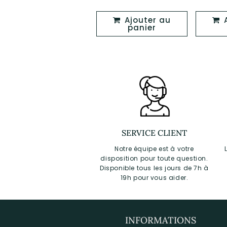
régulier
régulier
Ajouter au
Ajouter au
Ajouter au
panier
panier
SERVICE CLIENT
Notre équipe est à votre
disposition pour toute question.
Disponible tous les jours de 7h à
19h pour vous aider.
INFORMATIONS