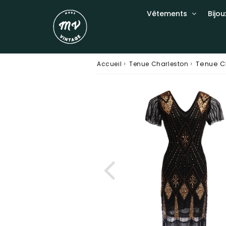
Vêtements
Bijou
›
›
Tenue C
Accueil
Tenue Charleston