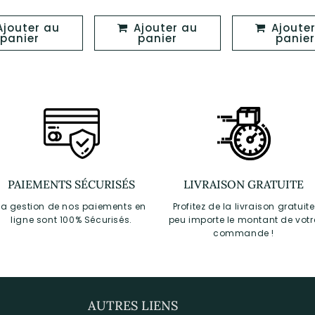
régulier
régulier
réguli
Ajouter au
Ajouter au
panier
panier
panier
PAIEMENTS SÉCURISÉS
LIVRAISON GRATUITE
La gestion de nos paiements en
Profitez de la livraison gratuite
ligne sont 100% Sécurisés.
peu importe le montant de votr
commande !
AUTRES LIENS