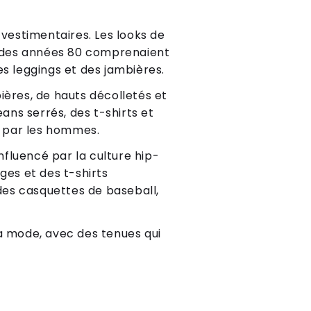
vestimentaires. Les looks de
es des années 80 comprenaient
es leggings et des jambières.
ères, de hauts décolletés et
ans serrés, des t-shirts et
s par les hommes.
fluencé par la culture hip-
ges et des t-shirts
des casquettes de baseball,
la mode, avec des tenues qui