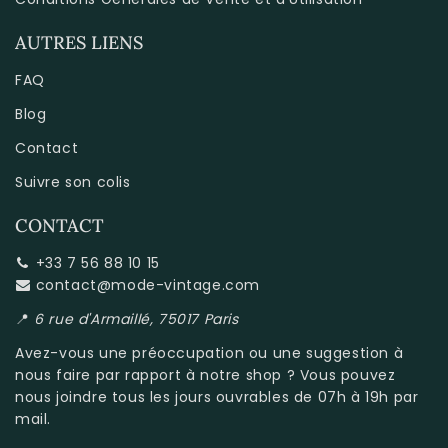
AUTRES LIENS
FAQ
Blog
Contact
Suivre son colis
CONTACT
+33 7 56 88 10 15
contact@mode-vintage.com
📍
6 rue d'Armaillé, 75017 Paris
Avez-vous une préoccupation ou une suggestion à
nous faire par rapport à
notre shop
? Vous pouvez
nous joindre tous les jours ouvrables de 07h à 19h par
mail.