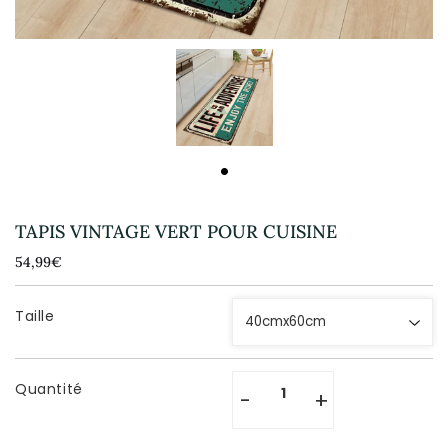
TAPIS VINTAGE VERT POUR CUISINE
54,99€
54,99€
Unit
price
Taille
Quantité
-
+