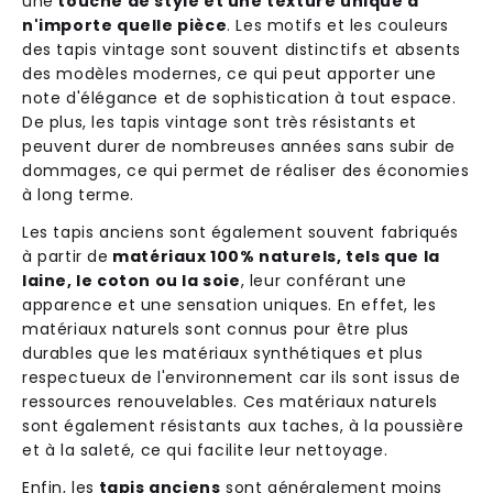
une
touche de style et une texture unique à
n'importe quelle pièce
. Les motifs et les couleurs
des tapis vintage sont souvent distinctifs et absents
des modèles modernes, ce qui peut apporter une
note d'élégance et de sophistication à tout espace.
De plus, les tapis vintage sont très résistants et
peuvent durer de nombreuses années sans subir de
dommages, ce qui permet de réaliser des économies
à long terme.
Les tapis anciens sont également souvent fabriqués
à partir de
matériaux 100% naturels, tels que la
laine, le coton ou la soie
, leur conférant une
apparence et une sensation uniques. En effet, les
matériaux naturels sont connus pour être plus
durables que les matériaux synthétiques et plus
respectueux de l'environnement car ils sont issus de
ressources renouvelables. Ces matériaux naturels
sont également résistants aux taches, à la poussière
et à la saleté, ce qui facilite leur nettoyage.
Enfin, les
tapis anciens
sont généralement moins