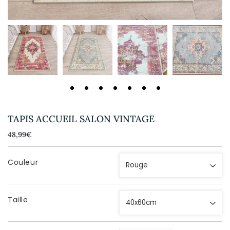
TAPIS ACCUEIL SALON VINTAGE
48,99€
48,99€
Unit
price
Couleur
Taille