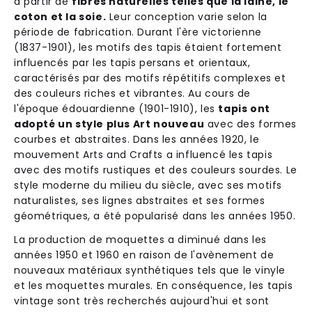
à partir de
fibres naturelles telles que la laine, le
coton et la soie.
Leur conception varie selon la
période de fabrication. Durant l'ère victorienne
(1837-1901), les motifs des tapis étaient fortement
influencés par les tapis persans et orientaux,
caractérisés par des motifs répétitifs complexes et
des couleurs riches et vibrantes. Au cours de
l'époque édouardienne (1901-1910), les
tapis ont
adopté un style plus Art nouveau
avec des formes
courbes et abstraites. Dans les années 1920, le
mouvement Arts and Crafts a influencé les tapis
avec des motifs rustiques et des couleurs sourdes. Le
style moderne du milieu du siècle, avec ses motifs
naturalistes, ses lignes abstraites et ses formes
géométriques, a été popularisé dans les années 1950.
La production de moquettes a diminué dans les
années 1950 et 1960 en raison de l'avènement de
nouveaux matériaux synthétiques tels que le vinyle
et les moquettes murales. En conséquence, les tapis
vintage sont très recherchés aujourd'hui et sont