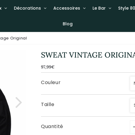
x
Décorations
Accessoires
Le Bar
Style 80
Blog
tage Original
SWEAT VINTAGE ORIGIN
97,99€
97,99€
Unit
price
Couleur
Taille
Quantité