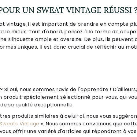
OUR UN SWEAT VINTAGE RÉUSSI 
t vintage, il est important de prendre en compte plus
d le mieux. Tout d'abord, pensez à la forme de coupe 
e silhouette ample et oversize. De plus, ils peuvent 
ormes uniques. Il est donc crucial de réfléchir au mot
Si oui, nous sommes ravis de l'apprendre ! D'ailleurs,
n produit spécialement sélectionné pour vous, qui vou
de sa qualité exceptionnelle.
tres produits similaires à celui-ci, nous vous suggéro
Sweats Vintage
». Nous sommes convaincus que cett
ous offrir une variété d'articles qui répondront à vos