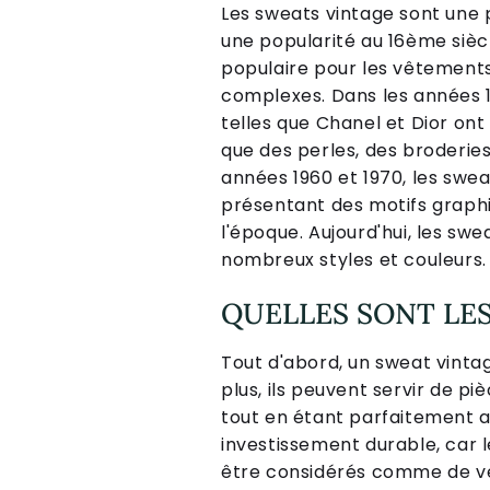
Les sweats vintage sont une 
une popularité au 16ème sièc
populaire pour les vêtements 
complexes. Dans les années 
telles que Chanel et Dior ont 
que des perles, des broderies
années 1960 et 1970, les sw
présentant des motifs graphi
l'époque. Aujourd'hui, les sw
nombreux styles et couleurs.
QUELLES SONT LES
Tout d'abord, un sweat vinta
plus, ils peuvent servir de p
tout en étant parfaitement a
investissement durable, car 
être considérés comme de vé