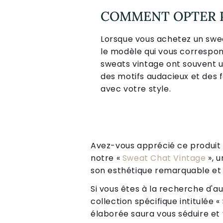
COMMENT OPTER P
Lorsque vous achetez un swea
le modèle qui vous correspon
sweats vintage ont souvent un
des motifs audacieux et des f
avec votre style.
Avez-vous apprécié ce produit ? 
notre «
Sweat Chat Vintage
», u
son esthétique remarquable et 
Si vous êtes à la recherche d'au
collection spécifique intitulée «
élaborée saura vous séduire et v