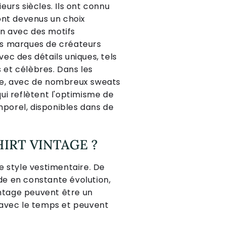
urs siècles. Ils ont connu
ont devenus un choix
in avec des motifs
es marques de créateurs
vec des détails uniques, tels
s et célèbres. Dans les
le, avec de nombreux sweats
ui reflètent l'optimisme de
mporel, disponibles dans de
IRT VINTAGE ?
e style vestimentaire. De
ode en constante évolution,
intage peuvent être un
 avec le temps et peuvent