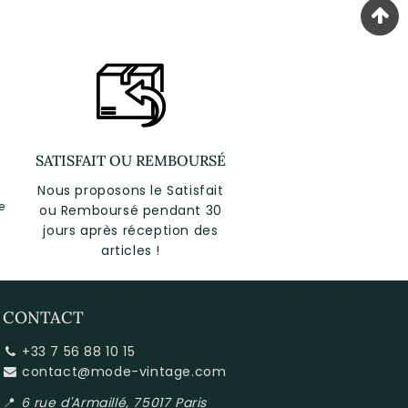
SATISFAIT OU REMBOURSÉ
Nous proposons le Satisfait
e
ou Remboursé pendant 30
jours après réception des
articles !
CONTACT
+33 7 56 88 10 15
contact@mode-vintage.com
📍
6 rue d'Armaillé, 75017 Paris