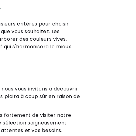
?
ieurs critères pour choisir
que vous souhaitez. Les
arborer des couleurs vives,
if qui s'harmonisera le mieux
 nous vous invitons à découvrir
s plaira à coup sûr en raison de
ns fortement de visiter notre
e sélection soigneusement
 attentes et vos besoins.