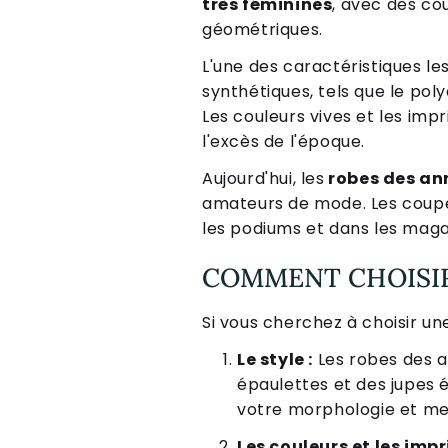
très féminines
, avec des co
géométriques.
L'une des caractéristiques le
synthétiques, tels que le poly
Les couleurs vives et les imp
l'excès de l'époque.
Aujourd'hui, les
robes des an
amateurs de mode. Les coupes
les podiums et dans les maga
COMMENT CHOISIR
Si vous cherchez à choisir u
Le style :
Les robes des 
épaulettes et des jupes é
votre morphologie et met
Les couleurs et les impr