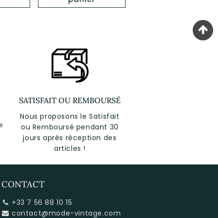
SATISFAIT OU REMBOURSÉ
Nous proposons le Satisfait
e
ou Remboursé pendant 30
jours après réception des
articles !
CONTACT
+33 7 56 88 10 15
contact@mode-vintage.com