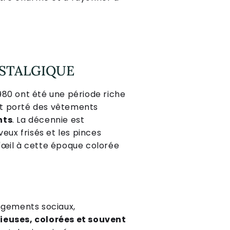
OSTALGIQUE
980 ont été une période riche
t porté des vêtements
nts
. La décennie est
ux frisés et les pinces
'œil à cette époque colorée
angements sociaux,
euses, colorées et souvent