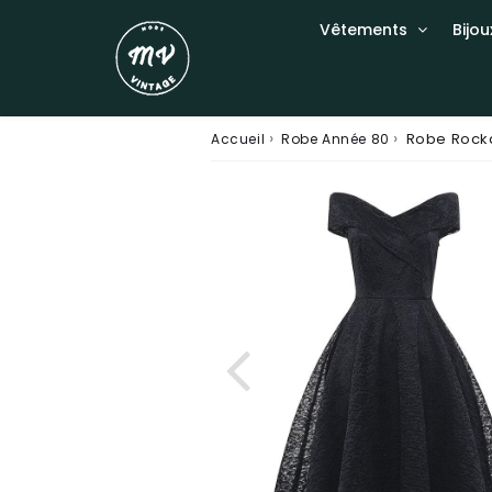
Vêtements
Bijou
›
›
Robe Rocka
Accueil
Robe Année 80