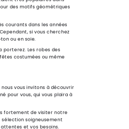
 pour des motifs géométriques
très courants dans les années
. Cependant, si vous cherchez
ton ou en soie.
la porterez. Les robes des
s fêtes costumées ou même
 nous vous invitons à découvrir
né pour vous, qui vous plaira à
ns fortement de visiter notre
 sélection soigneusement
 attentes et vos besoins.