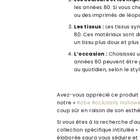
les années 80. Si vous c
ou des imprimés de léopa
Les tissus :
Les tissus sy
80. Ces matériaux sont du
un tissu plus doux et plu
L’occasion :
Choisissez u
années 80 peuvent être 
au quotidien, selon le sty
Avez-vous apprécié ce produit ? 
notre «
Robe Rockabilly Hallow
coup sûr en raison de son esthé
Si vous êtes à la recherche d'au
collection spécifique intitulée «
élaborée saura vous séduire et v