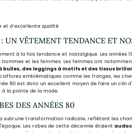
et d’excellente qualité
0 : UN VÊTEMENT TENDANCE ET N
ement à la fois tendance et nostalgique. Les années 1
es hommes et les femmes. Les femmes ont notammen
 bulles, des leggings à motifs et des tissus brilla
oiffures emblématiques comme les franges, les cheve
ée 80 est donc un excellent moyen de faire un clin d
 à la pointe de la mode.
OBES DES ANNÉES 80
a subi une transformation radicale, reflétant les ch
l'époque. Les robes de cette décennie étaient
audaci