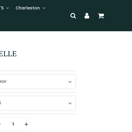
'S
Charleston
ELLE
-
+