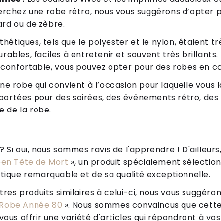
herchez une robe rétro, nous vous suggérons d’opter
rd ou de zèbre.
nthétiques, tels que le polyester et le nylon, étaient 
rables, faciles à entretenir et souvent très brillants
s confortable, vous pouvez opter pour des robes en co
ne robe qui convient à l’occasion pour laquelle vous 
portées pour des soirées, des événements rétro, de
le de la robe.
Si oui, nous sommes ravis de l'apprendre ! D'ailleurs,
een Tête de Mort
», un produit spécialement sélection
tique remarquable et de sa qualité exceptionnelle.
tres produits similaires à celui-ci, nous vous suggéro
Robe Année 80
». Nous sommes convaincus que cette
ous offrir une variété d'articles qui répondront à vos