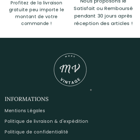
Nous proposons le
Profitez de la livraison
Satisfait ou Remboursé
gratuite peu importe le
pendant 30 jours après
montant de votre
réception des articles !
commande !
INFORMATIONS
Mentions Légales
Politique de livraison & d'expédition
Politique de confidentialité