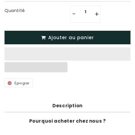
Quantité
-
+
Ajouter au panier
Épingler
Épingler
sur
Pinterest
Description
Pourquoi acheter chez nous ?