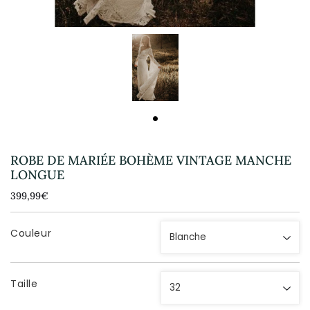
ROBE DE MARIÉE BOHÈME VINTAGE MANCHE
LONGUE
399,99€
399,99€
Unit
price
Couleur
Taille