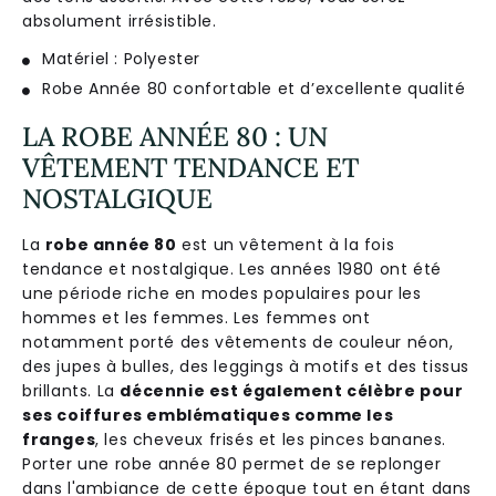
abs
ol
ument
ir
r
és
ist
ible
.
Matériel : Polyester
Robe Année 80 confortable et d’excellente qualité
LA ROBE ANNÉE 80 : UN
VÊTEMENT TENDANCE ET
NOSTALGIQUE
La
robe année 80
est un vêtement à la fois
tendance et nostalgique. Les années 1980 ont été
une période riche en modes populaires pour les
hommes et les femmes. Les femmes ont
notamment porté des vêtements de couleur néon,
des jupes à bulles, des leggings à motifs et des tissus
brillants. La
décennie est également célèbre pour
ses coiffures emblématiques comme les
franges
, les cheveux frisés et les pinces bananes.
Porter une robe année 80 permet de se replonger
dans l'ambiance de cette époque tout en étant dans