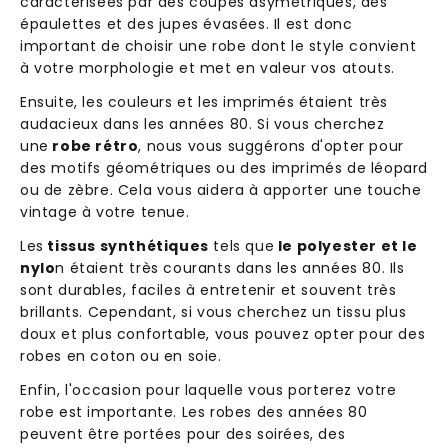
caractérisées par des coupes asymétriques, des
épaulettes et des jupes évasées. Il est donc
important de choisir une robe dont le style convient
à votre morphologie et met en valeur vos atouts.
Ensuite, les couleurs et les imprimés étaient très
audacieux dans les années 80. Si vous cherchez
une
robe rétro
, nous vous suggérons d'opter pour
des motifs géométriques ou des imprimés de léopard
ou de zèbre. Cela vous aidera à apporter une touche
vintage à votre tenue.
Les
tissus synthétiques
tels que
le polyester et le
nylo
n étaient très courants dans les années 80. Ils
sont durables, faciles à entretenir et souvent très
brillants. Cependant, si vous cherchez un tissu plus
doux et plus confortable, vous pouvez opter pour des
robes en coton ou en soie.
Enfin, l'occasion pour laquelle vous porterez votre
robe est importante. Les robes des années 80
peuvent être portées pour des soirées, des