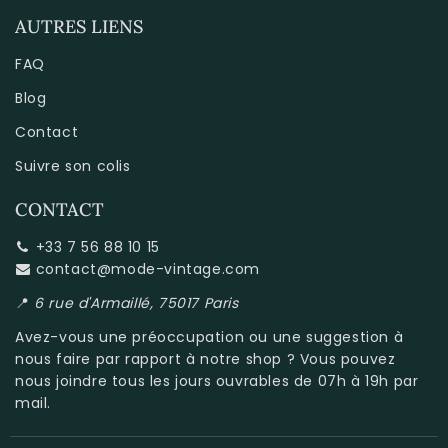
AUTRES LIENS
FAQ
Blog
Contact
Suivre son colis
CONTACT
+33 7 56 88 10 15
contact@mode-vintage.com
📍
6 rue d'Armaillé, 75017 Paris
Avez-vous une préoccupation ou une suggestion à
nous faire par rapport à
notre shop
? Vous pouvez
nous joindre tous les jours ouvrables de 07h à 19h par
mail.