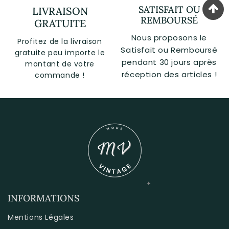
SATISFAIT OU
LIVRAISON
REMBOURSÉ
GRATUITE
Nous proposons le
Profitez de la livraison
Satisfait ou Remboursé
gratuite peu importe le
pendant 30 jours après
montant de votre
réception des articles !
commande !
INFORMATIONS
Mentions Légales