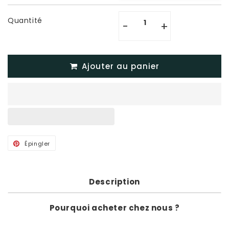
Quantité
-
+
Ajouter au panier
Épingler
Épingler
sur
Pinterest
Description
Pourquoi acheter chez nous ?