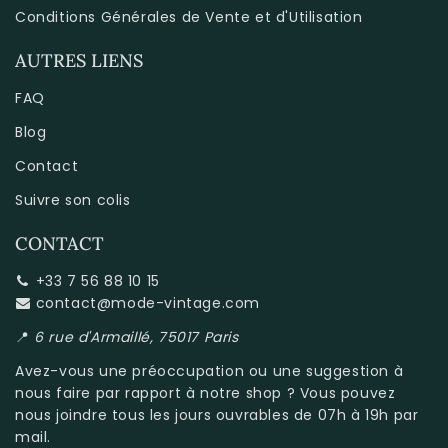
Conditions Générales de Vente et d'Utilisation
AUTRES LIENS
FAQ
Blog
Contact
Suivre son colis
CONTACT
+33 7 56 88 10 15
contact@mode-vintage.com
📍
6 rue d'Armaillé, 75017 Paris
Avez-vous une préoccupation ou une suggestion à
nous faire par rapport à
notre shop
? Vous pouvez
nous joindre tous les jours ouvrables de 07h à 19h par
mail.