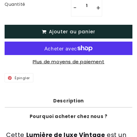
Quantité
-
+
Ajouter au panier
Plus de moyens de paiement
Épingler
Épingler
sur
Pinterest
Description
Pourquoi acheter chez nous ?
Cette
Lumière de luxe Vintage
est un