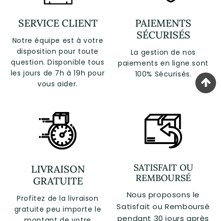
SERVICE CLIENT
PAIEMENTS
SÉCURISÉS
Notre équipe est à votre
disposition pour toute
La gestion de nos
question. Disponible tous
paiements en ligne sont
les jours de 7h à 19h pour
100% Sécurisés.
vous aider.
SATISFAIT OU
LIVRAISON
REMBOURSÉ
GRATUITE
Nous proposons le
Profitez de la livraison
Satisfait ou Remboursé
gratuite peu importe le
pendant 30 jours après
montant de votre