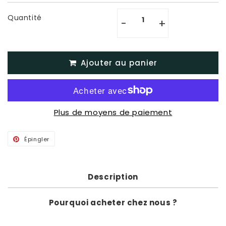
Quantité
-
+
Ajouter au panier
Plus de moyens de paiement
Épingler
Épingler
sur
Pinterest
Description
Pourquoi acheter chez nous ?