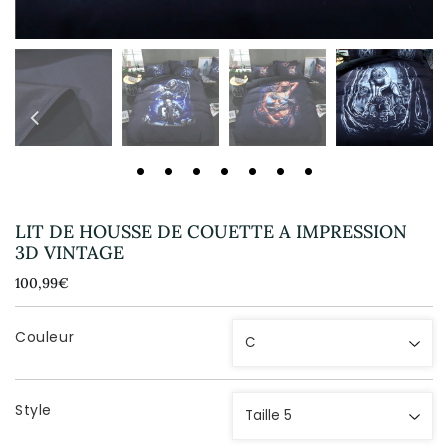
LIT DE HOUSSE DE COUETTE A IMPRESSION
3D VINTAGE
100,99€
100,99€
Unit
price
Couleur
Style