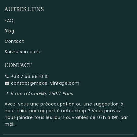
AUTRES LIENS
FAQ
Blog
Contact
Suivre son colis
CONTACT
+33 7 56 88 10 15
contact@mode-vintage.com
📍
6 rue d'Armaillé, 75017 Paris
Avez-vous une préoccupation ou une suggestion à
nous faire par rapport à
notre shop
? Vous pouvez
nous joindre tous les jours ouvrables de 07h à 19h par
mail.