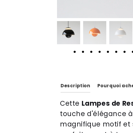
Description
Pourquoi ache
Cette
Lampes de Re
touche d'élégance à 
magnifique motif et s