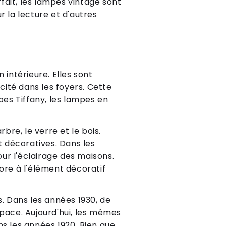
rfait, les lampes vintage sont
r la lecture et d'autres
 intérieure. Elles sont
cité dans les foyers. Cette
pes Tiffany, les lampes en
bre, le verre et le bois.
t décoratives. Dans les
ur l'éclairage des maisons.
ore à l'élément décoratif
 Dans les années 1930, de
space. Aujourd'hui, les mêmes
s les années 1920. Bien que