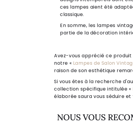
ces lampes aient été adapté
classique.
En somme, les lampes vintage
partie de la décoration int
Avez-vous apprécié ce produit ? 
notre «
Lampes de Salon Vinta
raison de son esthétique remarq
Si vous êtes à la recherche d'au
collection spécifique intitulée «
élaborée saura vous séduire et v
NOUS VOUS REC