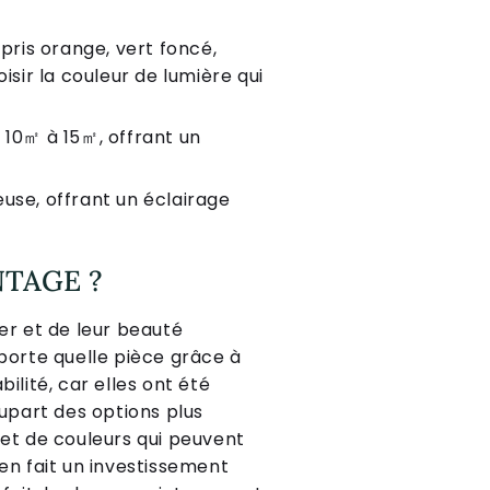
mpris orange, vert foncé,
sir la couleur de lumière qui
e 10㎡ à 15㎡, offrant un
se, offrant un éclairage
NTAGE ?
er et de leur beauté
mporte quelle pièce grâce à
ilité, car elles ont été
lupart des options plus
 et de couleurs qui peuvent
en fait un investissement