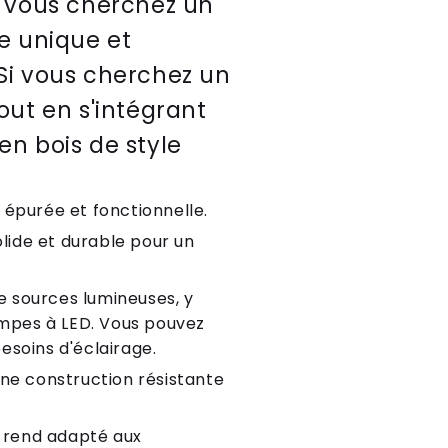
i vous cherchez un
e unique et
Si vous cherchez un
out en s'intégrant
en bois de style
 épurée et fonctionnelle.
olide et durable pour un
e sources lumineuses, y
ampes à LED. Vous pouvez
esoins d'éclairage.
une construction résistante
e rend adapté aux