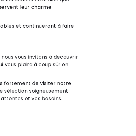
nservent leur charme
ables et continueront à faire
 nous vous invitons à découvrir
i vous plaira à coup sûr en
ns fortement de visiter notre
e sélection soigneusement
 attentes et vos besoins.