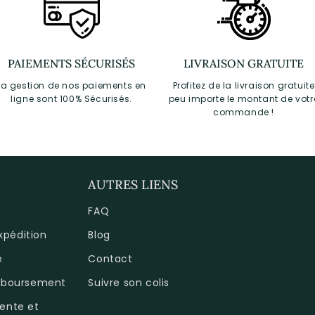
PAIEMENTS SÉCURISÉS
LIVRAISON GRATUITE
La gestion de nos paiements en
Profitez de la livraison gratuite
ligne sont 100% Sécurisés.
peu importe le montant de votr
commande !
AUTRES LIENS
FAQ
expédition
Blog
é
Contact
emboursement
Suivre son colis
ente et