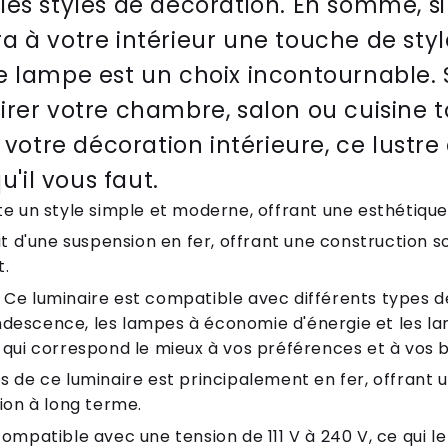
les styles de décoration. En somme, s
a à votre intérieur une touche de styl
e lampe est un choix incontournable. 
irer votre chambre, salon ou cuisine t
tre décoration intérieure, ce lustre 
u'il vous faut.
te un style simple et moderne, offrant une esthétique
git d'une suspension en fer, offrant une construction s
t.
 Ce luminaire est compatible avec différents types d
ndescence, les lampes à économie d'énergie et les l
 qui correspond le mieux à vos préférences et à vos b
s de ce luminaire est principalement en fer, offrant 
tion à long terme.
compatible avec une tension de 111 V à 240 V, ce qui l