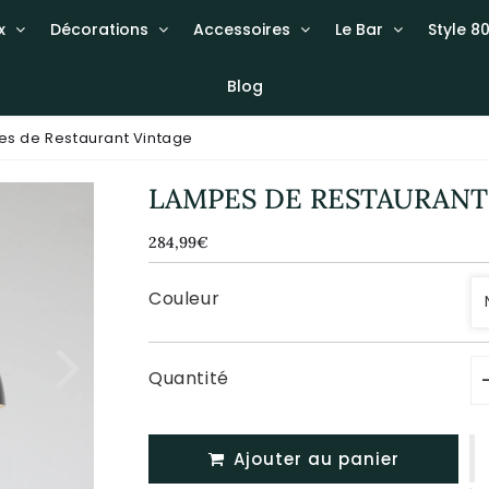
x
Décorations
Accessoires
Le Bar
Style 80
Blog
s de Restaurant Vintage
LAMPES DE RESTAURANT
284,99€
284,99€
Unit
price
Couleur
Quantité
Ajouter au panier