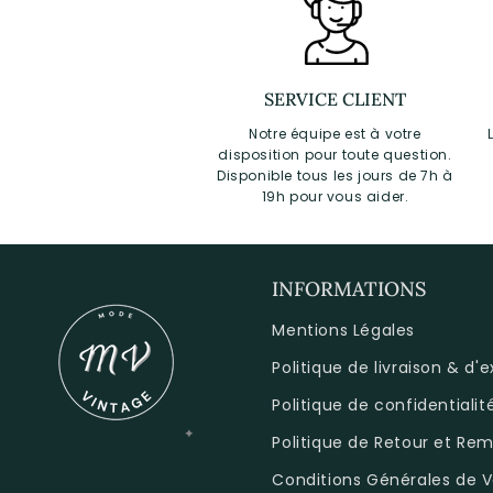
SERVICE CLIENT
Notre équipe est à votre
disposition pour toute question.
Disponible tous les jours de 7h à
19h pour vous aider.
INFORMATIONS
Mentions Légales
Politique de livraison & d'
Politique de confidentialit
Politique de Retour et R
Conditions Générales de V