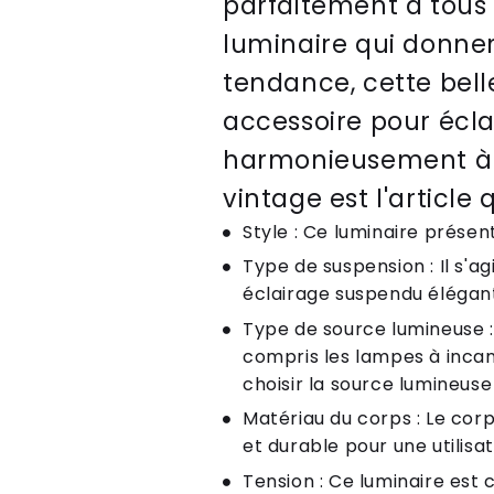
parfaitement à tous 
luminaire qui donner
tendance, cette bell
accessoire pour écla
harmonieusement à vo
vintage est l'article q
Style : Ce luminaire présen
Type de suspension : Il s'a
éclairage suspendu élégan
Type de source lumineuse :
compris les lampes à inca
choisir la source lumineuse
Matériau du corps : Le corp
et durable pour une utilisa
Tension : Ce luminaire est 