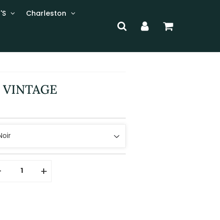
'S
Charleston
 VINTAGE
-
+