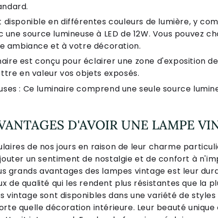
tandard.
est disponible en différentes couleurs de lumière, y co
c une source lumineuse à LED de 12W. Vous pouvez choi
re ambiance et à votre décoration.
naire est conçu pour éclairer une zone d'exposition d
tre en valeur vos objets exposés.
ses : Ce luminaire comprend une seule source lumineu
VANTAGES D'AVOIR UNE LAMPE VI
aires de nos jours en raison de leur charme particuli
jouter un sentiment de nostalgie et de confort à n'i
lus grands avantages des lampes vintage est leur durab
 de qualité qui les rendent plus résistantes que la p
s vintage sont disponibles dans une variété de styles
rte quelle décoration intérieure. Leur beauté unique 