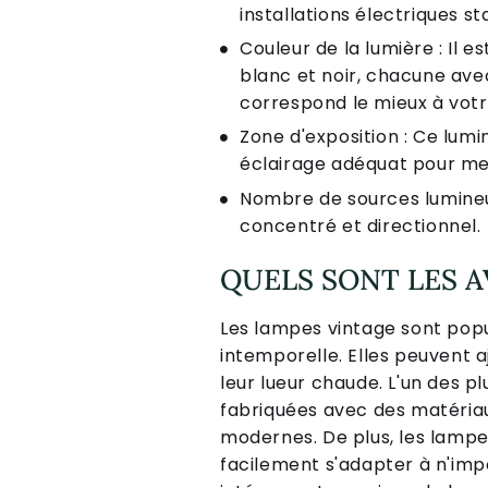
installations électriques s
Couleur de la lumière : Il 
blanc et noir, chacune ave
correspond le mieux à vot
Zone d'exposition : Ce lumi
éclairage adéquat pour met
Nombre de sources lumineu
concentré et directionnel.
QUELS SONT LES A
Les lampes vintage sont popul
intemporelle. Elles peuvent a
leur lueur chaude. L'un des p
fabriquées avec des matériaux
modernes. De plus, les lampe
facilement s'adapter à n'impo