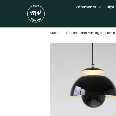
Vêtements
Bijou
›
›
Lampe
Accueil
Décorations Vintage