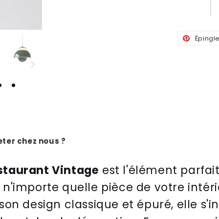
Épingl
ter chez nous ?
staurant Vintage
est l'élément parfai
n'importe quelle pièce de votre intér
on design classique et épuré, elle s'i