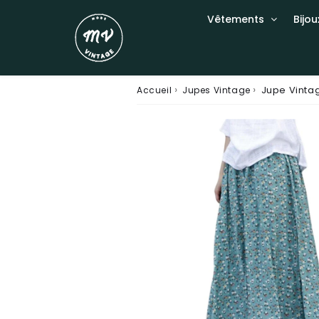
Vêtements
Bijou
›
›
Jupe Vinta
Accueil
Jupes Vintage