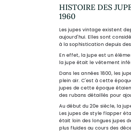
HISTOIRE DES JUP
1960
Les jupes vintage existent d
aujourd'hui. Elles sont cons
à la sophistication depuis des
En effet, la jupe est un élé
la jupe était le vêtement inf
Dans les années 1800, les jup
plein air. C'est à cette époq
jupes de cette époque étaient
des rubans détaillés pour ajo
Au début du 20e siècle, la jup
Les jupes de style flapper ét
était loin des longues jupes d
plus fluides au cours des déc