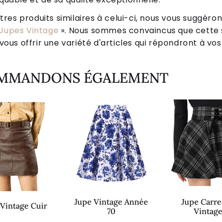
tres produits similaires à celui-ci, nous vous suggéro
Jupes Vintage
». Nous sommes convaincus que cette 
ous offrir une variété d'articles qui répondront à vos
OMMANDONS ÉGALEMENT
Jupe Vintage Année
Jupe Carr
 Vintage Cuir
70
Vintag