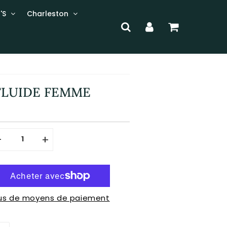
'S
Charleston
FLUIDE FEMME
-
+
lus de moyens de paiement