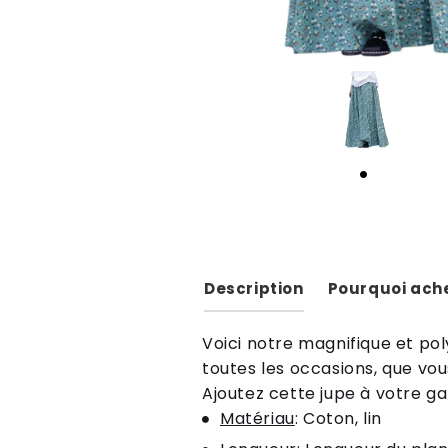
Description
Pourquoi ache
Voici notre magnifique et po
toutes les occasions, que vou
Ajoutez cette jupe à votre gar
Matériau
: Coton, lin