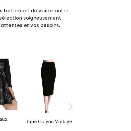
ns fortement de visiter notre
sélection soigneusement
 attentes et vos besoins.
eaux
Jupe Trapèze
Jupe Crayon Vintage
e
Vintage