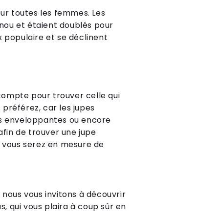
our toutes les femmes. Les
nou et étaient doublés pour
x populaire et se déclinent
 compte pour trouver celle qui
 préférez, car les jupes
upes enveloppantes ou encore
afin de trouver une jupe
, vous serez en mesure de
 nous vous invitons à découvrir
, qui vous plaira à coup sûr en