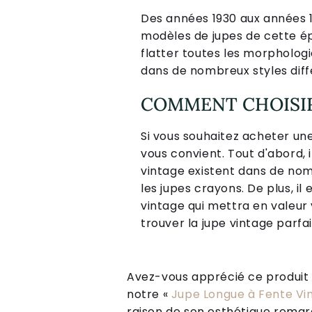
Des années 1930 aux années 1
modèles de jupes de cette é
flatter toutes les morphologie
dans de nombreux styles diff
COMMENT CHOISIR 
Si vous souhaitez acheter une
vous convient. Tout d'abord, 
vintage existent dans de nomb
les jupes crayons. De plus, i
vintage qui mettra en valeur
trouver la jupe vintage parfa
Avez-vous apprécié ce produit ? 
notre «
Jupe Longue à Fente Vi
raison de son esthétique remarq