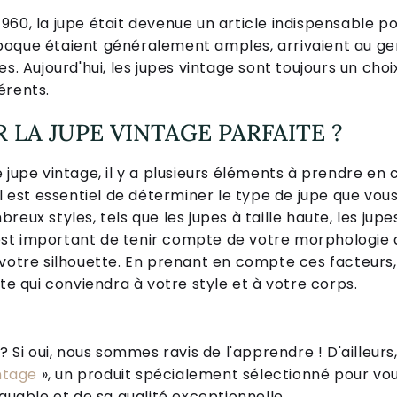
960, la jupe était devenue un article indispensable p
poque étaient généralement amples, arrivaient au ge
s. Aujourd'hui, les jupes vintage sont toujours un choi
érents.
LA JUPE VINTAGE PARFAITE ?
 jupe vintage, il y a plusieurs éléments à prendre en
il est essentiel de déterminer le type de jupe que vous
reux styles, tels que les jupes à taille haute, les j
l est important de tenir compte de votre morphologie 
 votre silhouette. En prenant en compte ces facteurs
ite qui conviendra à votre style et à votre corps.
Si oui, nous sommes ravis de l'apprendre ! D'ailleurs,
ntage
», un produit spécialement sélectionné pour vous
uable et de sa qualité exceptionnelle.