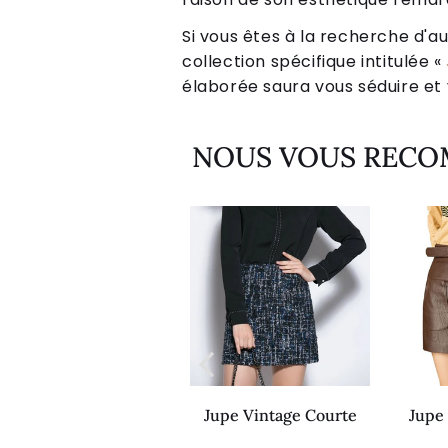
Si vous êtes à la recherche d'au
collection spécifique intitulée «
élaborée saura vous séduire et v
NOUS VOUS REC
Jupe Longue Vintage
Jupe Vintage Courte
Jupe
Taille Haute