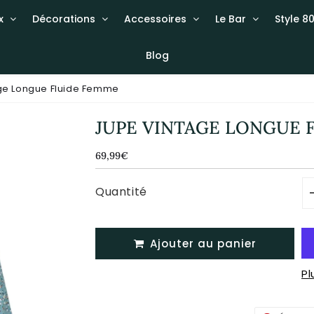
x
Décorations
Accessoires
Le Bar
Style 80
Blog
ge Longue Fluide Femme
JUPE VINTAGE LONGUE 
69,99€
69,99€
Unit
price
Quantité
Ajouter au panier
P