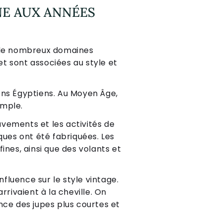
NNE AUX ANNÉES
s de nombreux domaines
t sont associées au style et
ens Égyptiens. Au Moyen Âge,
ample.
uvements et les activités de
ques ont été fabriquées. Les
ines, ainsi que des volants et
nfluence sur le style vintage.
rrivaient à la cheville. On
ance des jupes plus courtes et