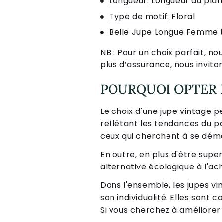
Longueur
: Longueur du pla
Type de motif
: Floral
Belle Jupe Longue Femme t
NB : Pour un choix parfait, no
plus d’assurance, nous inviton
POURQUOI OPTER 
Le choix d'une jupe vintage p
reflétant les tendances du p
ceux qui cherchent à se déma
En outre, en plus d'être supe
alternative écologique à l'a
Dans l'ensemble, les jupes v
son individualité. Elles sont 
Si vous cherchez à améliorer