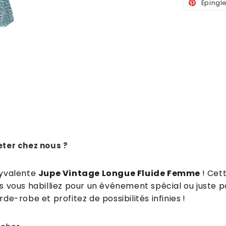
Épingl
ter chez nous ?
lyvalente
Jupe Vintage Longue Fluide Femme
! Cett
s vous habilliez pour un événement spécial ou juste p
de-robe et profitez de possibilités infinies !