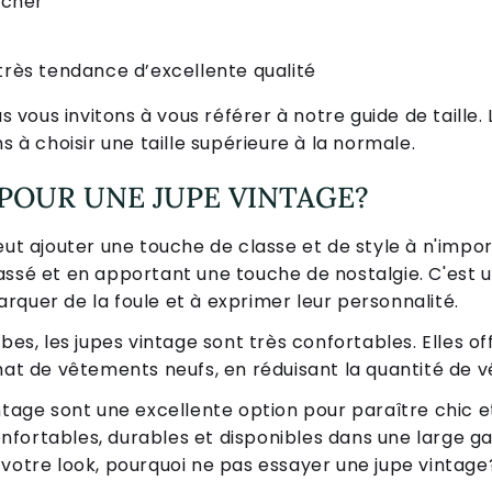
ncher
rès tendance d’excellente qualité
us vous invitons à vous référer à notre guide de taille. 
s à choisir une taille supérieure à la normale.
POUR UNE JUPE VINTAGE?
eut ajouter une touche de classe et de style à n'impor
assé et en apportant une touche de nostalgie. C'est 
rquer de la foule et à exprimer leur personnalité.
rbes, les jupes vintage sont très confortables. Elles 
chat de vêtements neufs, en réduisant la quantité de 
intage sont une excellente option pour paraître chic 
confortables, durables et disponibles dans une large g
 votre look, pourquoi ne pas essayer une jupe vintage