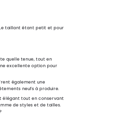
Le taillant étant petit et pour
te quelle tenue, tout en
une excellente option pour
offrent également une
vêtements neufs à produire.
et élégant tout en conservant
amme de styles et de tailles.
?