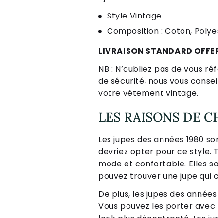
Style Vintage
Composition : Coton, Polye
LIVRAISON STANDARD OFFE
NB : N’oubliez pas de vous réf
de sécurité, nous vous consei
votre vêtement vintage.
LES RAISONS DE C
Les jupes des années 1980 son
devriez opter pour ce style. T
mode et confortable. Elles son
pouvez trouver une jupe qui c
De plus, les jupes des année
Vous pouvez les porter avec d