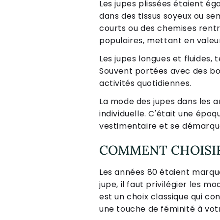
Les jupes plissées étaient é
dans des tissus soyeux ou se
courts ou des chemises rentr
populaires, mettant en valeu
Les jupes longues et fluides,
Souvent portées avec des bot
activités quotidiennes.
La mode des jupes dans les an
individuelle. C'était une épo
vestimentaire et se démarque
COMMENT CHOISIR 
Les années 80 étaient marqué
jupe, il faut privilégier les
est un choix classique qui conv
une touche de féminité à vot