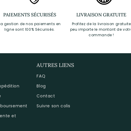
PAIEMENTS SÉCURISÉS
LIVRAISON GRATUITE
La gestion de nos paiements en
Profitez de la livraison gratuite
ligne sont 100% Sécurisés.
peu importe le montant de votr
commande !
AUTRES LIENS
FAQ
expédition
Blog
é
Contact
emboursement
Suivre son colis
ente et