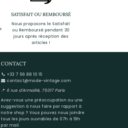
SATISFAIT OU REMBOURSÉ
Nous proposons le Satisfait
e
ou Remboursé pendant 30
jours après réception des
articles !
CONTACT
+33 7 56 88 10 15
contact@mode-vintage.com
📍
6 rue d'Armaillé, 75017 Paris
Avez-vous une préoccupation ou une
suggestion à nous faire par rapport à
notre shop
? Vous pouvez nous joindre
tous les jours ouvrables de 07h à 19h
par mail.