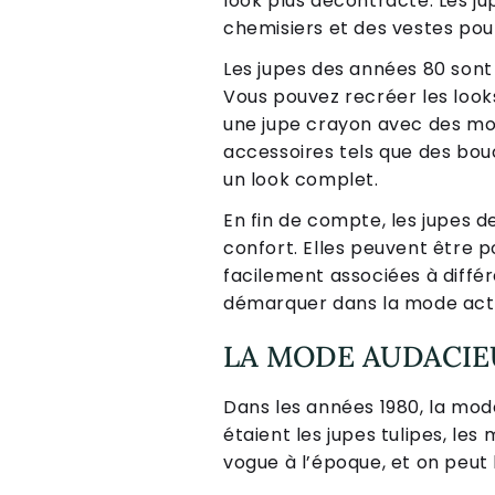
look plus décontracté. Les j
chemisiers et des vestes pour
Les jupes des années 80 sont
Vous pouvez recréer les look
une jupe crayon avec des mo
accessoires tels que des bouc
un look complet.
En fin de compte, les jupes d
confort. Elles peuvent être 
facilement associées à diffé
démarquer dans la mode actue
LA MODE AUDACIEU
Dans les années 1980, la mode
étaient les jupes tulipes, le
vogue à l’époque, et on peut l