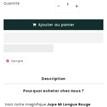
Quantité
-
+
Ajouter au panier
Épingler
Épingler
sur
Pinterest
Description
Pourquoi acheter chez nous ?
Voici notre magnifique
Jupe Mi Longue Rouge