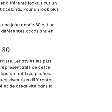
r différents looks. Pour un
tincelants. Pour un look plus
, une jupe année 80 est un
r différentes occasions en
 80
iste. Les styles les plus
s représentatifs de cette
 également très prisées,
urs vives. Ces différentes
et de créativité dans la