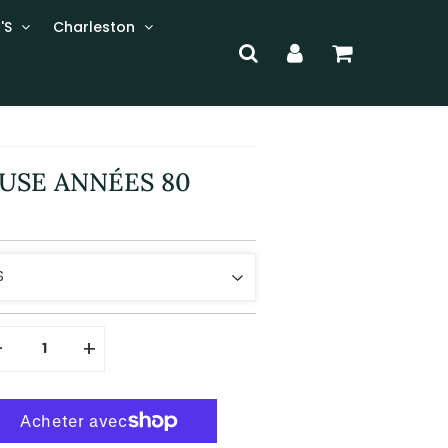
'S
Charleston
USE ANNÉES 80
-
+