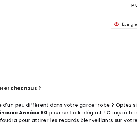
P
Épingl
ter chez nous ?
 d'un peu différent dans votre garde-robe ? Optez 
ineuse Années 80
pour un look élégant ! Conçu à bas
 faudra pour attirer les regards bienveillants sur vot