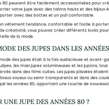
s 80 peuvent être facilement accessoirisées pour crée
orter votre jupe avec des talons hauts et des bijoux é
porter avec des bottes et un pull confortable.
n vêtement tendance, confortable et facile à porter
de créativité, vous pouvez créer différents looks pou
relle de la mode.
 MODE DES JUPES DANS LES ANNÉES
mode des jupes était à la fois audacieuse et avant-gard
tulipes, les maxi jupes volumineuses et les jupons, tou
és dans des films cultes. Les jupes plissées étaient
tissus soyeux ou semi-transparents et dans des coule
é les années 80, apportant une touche de nouveauté 
UNE JUPE DES ANNÉES 80 ?