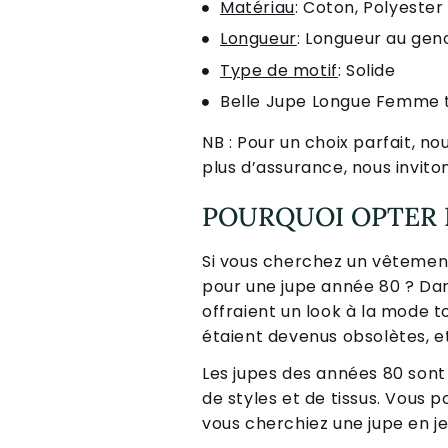
Matériau
: Coton, Polyester
Longueur
: Longueur au gen
Type de motif
: Solide
Belle Jupe Longue Femme t
NB : Pour un choix parfait, no
plus d’assurance, nous inviton
POURQUOI OPTER 
Si vous cherchez un vêtemen
pour une jupe année 80 ? Dans
offraient un look à la mode t
étaient devenus obsolètes, e
Les jupes des années 80 sont 
de styles et de tissus. Vous 
vous cherchiez une jupe en jea