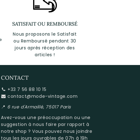
SATISFAIT OU REMBOURSÉ
Nous proposons le Satisfait
e
ou Remboursé pendant 30
jours après réception des
articles !
CONTACT
+33 7 56 88 10 15
contact@mode-vintage.com
📍
6 rue d'Armaillé, 75017 Paris
Avez-vous une préoccupation ou une
suggestion à nous faire par rapport à
notre shop
? Vous pouvez nous joindre
tous les jours ouvrables de 07h à 19h