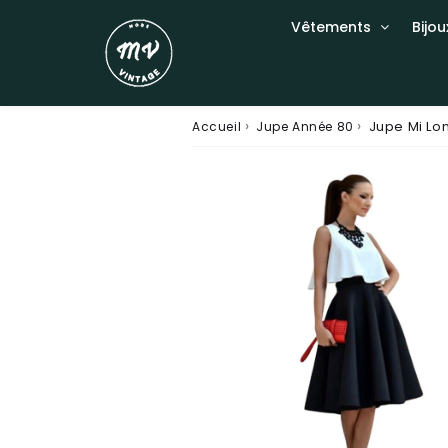
Vêtements
Bijou
›
›
Jupe Mi Lo
Accueil
Jupe Année 80