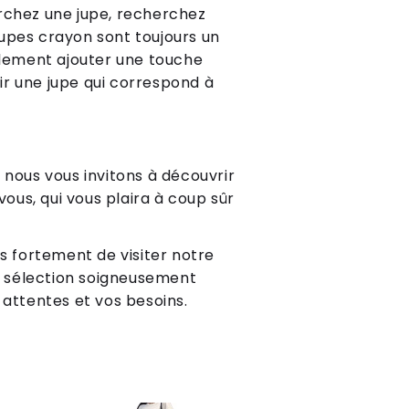
erchez une jupe, recherchez
upes crayon sont toujours un
alement ajouter une touche
sir une jupe qui correspond à
 nous vous invitons à découvrir
ous, qui vous plaira à coup sûr
ns fortement de visiter notre
 sélection soigneusement
 attentes et vos besoins.