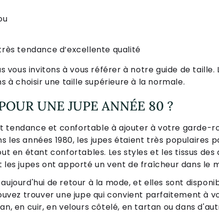
ou
rès tendance d’excellente qualité
us vous invitons à vous référer à notre guide de taille. 
s à choisir une taille supérieure à la normale.
POUR UNE JUPE ANNÉE 80 ?
t tendance et confortable à ajouter à votre garde-r
 les années 1980, les jupes étaient très populaires p
out en étant confortables. Les styles et les tissus d
t les jupes ont apporté un vent de fraîcheur dans le
aujourd'hui de retour à la mode, et elles sont dispon
pouvez trouver une jupe qui convient parfaitement à v
n, en cuir, en velours côtelé, en tartan ou dans d'autr