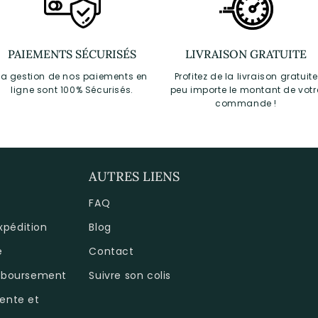
PAIEMENTS SÉCURISÉS
LIVRAISON GRATUITE
La gestion de nos paiements en
Profitez de la livraison gratuite
ligne sont 100% Sécurisés.
peu importe le montant de votr
commande !
AUTRES LIENS
FAQ
expédition
Blog
é
Contact
emboursement
Suivre son colis
ente et