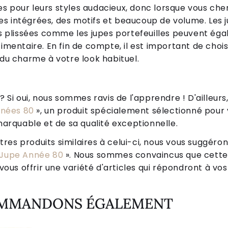
s pour leurs styles audacieux, donc lorsque vous ch
s intégrées, des motifs et beaucoup de volume. Les j
pes plissées comme les jupes portefeuilles peuvent ég
timentaire. En fin de compte, il est important de choi
 du charme à votre look habituel.
Si oui, nous sommes ravis de l'apprendre ! D'ailleurs,
nnées 80
», un produit spécialement sélectionné pour v
arquable et de sa qualité exceptionnelle.
tres produits similaires à celui-ci, nous vous suggéro
Jupe Année 80
». Nous sommes convaincus que cette
ous offrir une variété d'articles qui répondront à vos
OMMANDONS ÉGALEMENT