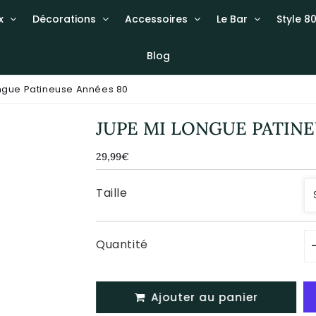
x
Décorations
Accessoires
Le Bar
Style 80
Blog
ngue Patineuse Années 80
JUPE MI LONGUE PATINE
29,99€
29,99€
Unit
price
Taille
Quantité
Ajouter au panier