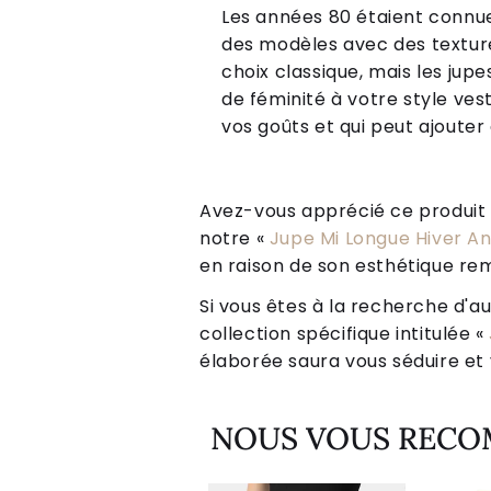
Les années 80 étaient connue
des modèles avec des texture
choix classique, mais les ju
de féminité à votre style ves
vos goûts et qui peut ajouter
Avez-vous apprécié ce produit ? 
notre «
Jupe Mi Longue Hiver A
en raison de son esthétique rem
Si vous êtes à la recherche d'au
collection spécifique intitulée «
élaborée saura vous séduire et v
NOUS VOUS REC