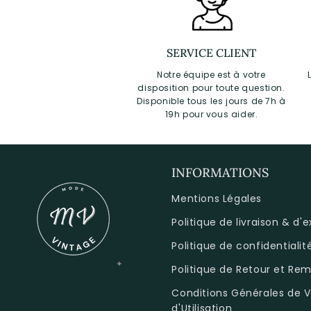
SERVICE CLIENT
Notre équipe est à votre
disposition pour toute question.
Disponible tous les jours de 7h à
19h pour vous aider.
INFORMATIONS
Mentions Légales
Politique de livraison & d'
Politique de confidentialit
Politique de Retour et R
Conditions Générales de V
d'Utilisation