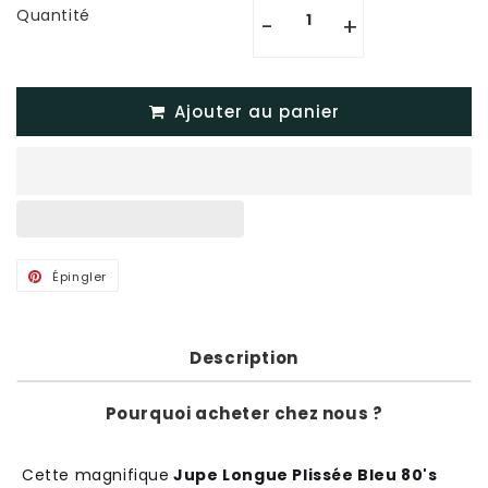
Quantité
-
+
Ajouter au panier
Épingler
Épingler
sur
Pinterest
Description
Pourquoi acheter chez nous ?
Cette magnifique
Jupe Longue Plissée Bleu 80's