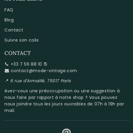
FAQ
Blog
Contact
Suivre son colis
CONTACT
+33 7 56 88 10 15
contact@mode-vintage.com
📍
6 rue d'Armaillé, 75017 Paris
Avez-vous une préoccupation ou une suggestion à
nous faire par rapport à
notre shop
? Vous pouvez
nous joindre tous les jours ouvrables de 07h à 19h par
mail.