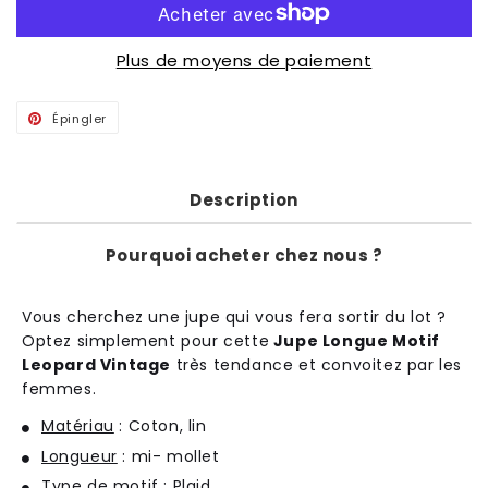
Plus de moyens de paiement
Épingler
Épingler
sur
Pinterest
Description
Pourquoi acheter chez nous ?
Vous cherchez une jupe qui vous fera sortir du lot ?
Optez simplement pour cette
Jupe Longue Motif
Leopard Vintage
très tendance et convoitez par les
femmes.
Matériau
: Coton, lin
Longueur
: mi- mollet
Type de motif
: Plaid