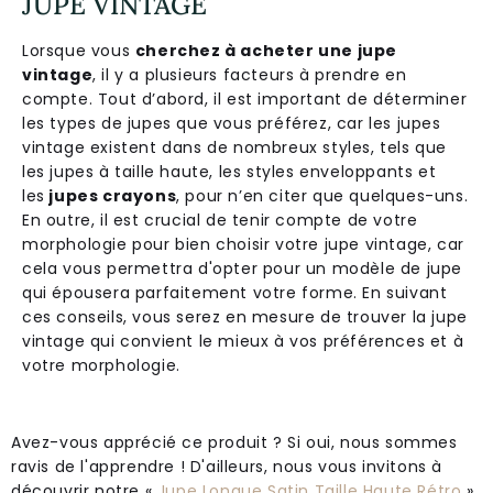
JUPE VINTAGE
Lorsque vous
cherchez à acheter une jupe
vintage
, il y a plusieurs facteurs à prendre en
compte. Tout d’abord, il est important de déterminer
les types de jupes que vous préférez, car les jupes
vintage existent dans de nombreux styles, tels que
les jupes à taille haute, les styles enveloppants et
les
jupes crayons
, pour n’en citer que quelques-uns.
En outre, il est crucial de tenir compte de votre
morphologie pour bien choisir votre jupe vintage, car
cela vous permettra d'opter pour un modèle de jupe
qui épousera parfaitement votre forme. En suivant
ces conseils, vous serez en mesure de trouver la jupe
vintage qui convient le mieux à vos préférences et à
votre morphologie.
Avez-vous apprécié ce produit ? Si oui, nous sommes
ravis de l'apprendre ! D'ailleurs, nous vous invitons à
découvrir notre «
Jupe Longue Satin Taille Haute Rétro
»,