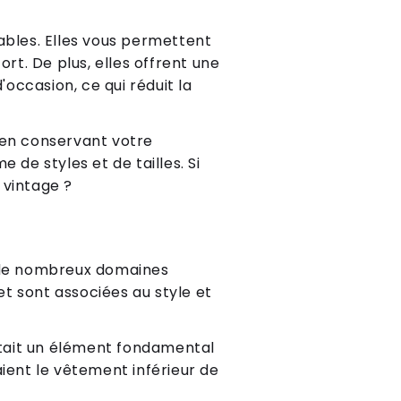
ables. Elles vous permettent
rt. De plus, elles offrent une
occasion, ce qui réduit la
 en conservant votre
 de styles et de tailles. Si
 vintage ?
s de nombreux domaines
t sont associées au style et
 était un élément fondamental
ient le vêtement inférieur de