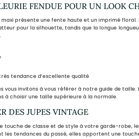
FLEURIE FENDUE POUR UN LOOK C
maxi présente une fente haute et un imprimé floral. L
tteur pour la silhouette, tandis que la longue longueu
.
e
rès tendance d’excellente qualité
us vous invitons à vous référer à notre guide de taille. 
s à choisir une taille supérieure à la normale.
R DES JUPES VINTAGE
e touche de classe et de style à votre garde-robe, le
ant les tendances du passé, elles apportent une touch