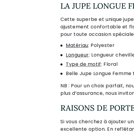
LA JUPE LONGUE 
Cette superbe et unique jupe 
ajustement confortable et fla
pour toute occasion spéciale
Matériau
: Polyester
Longueur
: Longueur chevill
Type de motif
: Floral
Belle Jupe Longue Femme t
NB : Pour un choix parfait, no
plus d’assurance, nous inviton
RAISONS DE PORTE
Si vous cherchez à ajouter un
excellente option. En reflét