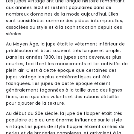
Les jupes vintage ont une longue histoire remontant
aux années 1800 et restent populaires dans de
nombreux domaines de la mode aujourd'hui. Elles
sont considérées comme des pièces intemporelles,
associées au style et à la sophistication depuis des
siècles.
Au Moyen Âge, la jupe était le vêtement inférieur de
prédilection et était souvent très longue et ample.
Dans les années 1800, les jupes sont devenues plus
courtes, facilitant les mouvements et les activités de
plein air. C'est à cette époque que certaines des
jupes vintage les plus emblématiques ont été
fabriquées. Les jupes de cette époque étaient
généralement façonnées à la taille avec des lignes
fines, ainsi que des volants et des rubans détaillés
pour ajouter de la texture.
Au début du 20e siècle, la jupe de flapper était très
populaire et a eu une énorme influence sur le style
vintage. Les jupes de style flapper étaient ornées de
perles et de broderies complexes, et arrivaient à la