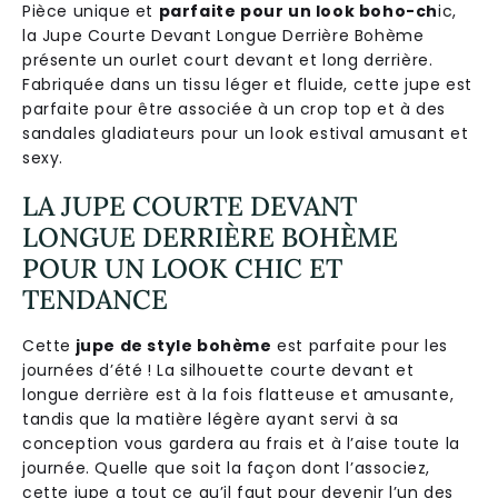
Pièce unique et
parfaite pour un look boho-ch
ic,
la Jupe Courte Devant Longue Derrière Bohème
présente un ourlet court devant et long derrière.
Fabriquée dans un tissu léger et fluide, cette jupe est
parfaite pour être associée à un crop top et à des
sandales gladiateurs pour un look estival amusant et
sexy.
LA JUPE COURTE DEVANT
LONGUE DERRIÈRE BOHÈME
POUR UN LOOK CHIC ET
TENDANCE
Cette
jupe de style bohème
est parfaite pour les
journées d’été ! La silhouette courte devant et
longue derrière est à la fois flatteuse et amusante,
tandis que la matière légère ayant servi à sa
conception vous gardera au frais et à l’aise toute la
journée. Quelle que soit la façon dont l’associez,
cette jupe a tout ce qu’il faut pour devenir l’un des