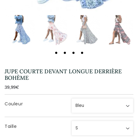
JUPE COURTE DEVANT LONGUE DERRIÈRE
BOHÈME
39,99€
39,99€
Unit
price
Couleur
Taille