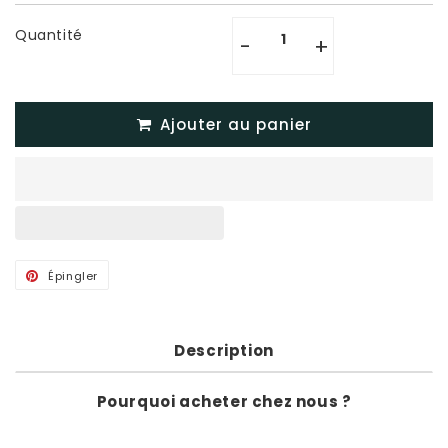
Quantité
-
+
Ajouter au panier
Épingler
Épingler
sur
Pinterest
Description
Pourquoi acheter chez nous ?