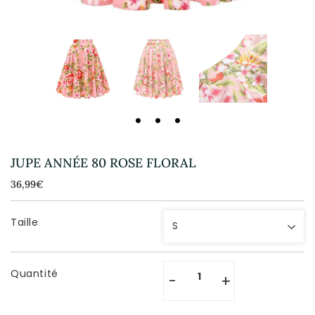
JUPE ANNÉE 80 ROSE FLORAL
36,99€
36,99€
Unit
price
Taille
Quantité
-
+