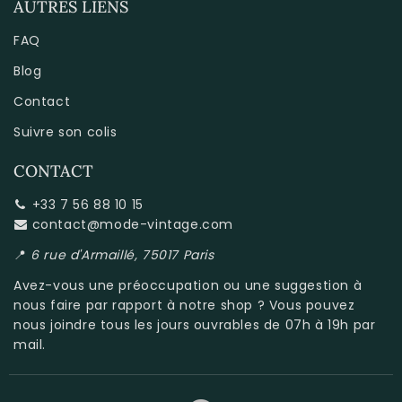
AUTRES LIENS
FAQ
Blog
Contact
Suivre son colis
CONTACT
+33 7 56 88 10 15
contact@mode-vintage.com
📍
6 rue d'Armaillé, 75017 Paris
Avez-vous une préoccupation ou une suggestion à
nous faire par rapport à
notre shop
? Vous pouvez
nous joindre tous les jours ouvrables de 07h à 19h par
mail.