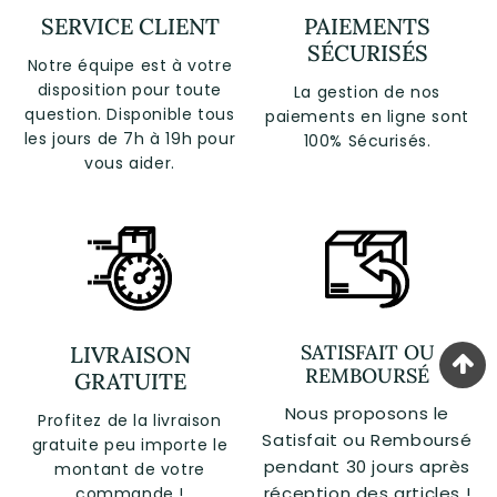
SERVICE CLIENT
PAIEMENTS
SÉCURISÉS
Notre équipe est à votre
disposition pour toute
La gestion de nos
question. Disponible tous
paiements en ligne sont
les jours de 7h à 19h pour
100% Sécurisés.
vous aider.
SATISFAIT OU
LIVRAISON
REMBOURSÉ
GRATUITE
Nous proposons le
Profitez de la livraison
Satisfait ou Remboursé
gratuite peu importe le
pendant 30 jours après
montant de votre
réception des articles !
commande !