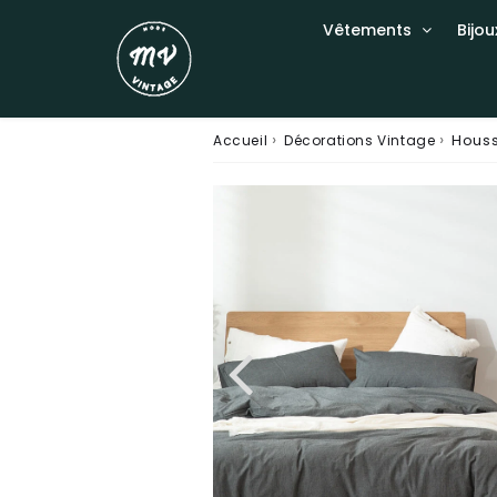
Vêtements
Bijou
›
›
Houss
Accueil
Décorations Vintage