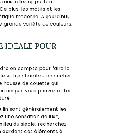
, mais elles apportent
 plus, les motifs et les
étique moderne. Aujourd'hui,
e grande variété de couleurs,
E IDÉALE POUR
ndre en compte pour faire le
r de votre chambre à coucher.
e housse de couette qui
 ou unique, vous pouvez opter
turé.
le lin sont généralement les
z une sensation de luxe,
ilieu du siècle, recherchez
En gardant ces éléments à