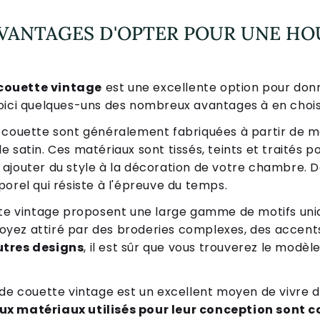
AVANTAGES D'OPTER POUR UNE HO
couette vintage
est une excellente option pour do
oici quelques-uns des nombreux avantages à en choisi
 couette sont généralement fabriquées à partir de m
t le satin. Ces matériaux sont tissés, teints et traités 
ajouter du style à la décoration de votre chambre. D
orel qui résiste à l'épreuve du temps.
tte vintage proposent une large gamme de motifs uni
 soyez attiré par des broderies complexes, des accents
utres designs
, il est sûr que vous trouverez le modè
 de couette vintage est un excellent moyen de vivre
x matériaux utilisés pour leur conception sont