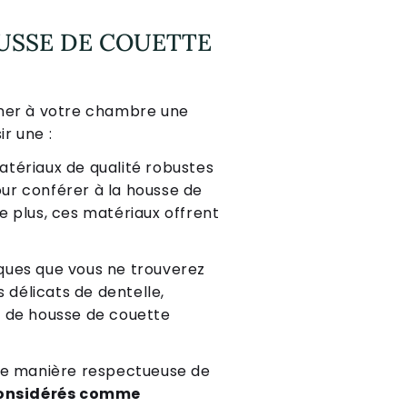
USSE DE COUETTE
nner à votre chambre une
r une :
atériaux de qualité robustes
pour conférer à la housse de
e plus, ces matériaux offrent
ques que vous ne trouverez
 délicats de dentelle,
le de housse de couette
 de manière respectueuse de
 considérés comme