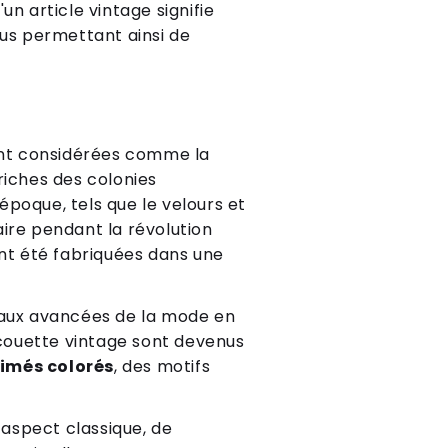
un article vintage signifie
us permettant ainsi de
ient considérées comme la
riches des colonies
'époque, tels que le velours et
ire pendant la révolution
ont été fabriquées dans une
e aux avancées de la mode en
 couette vintage sont devenus
imés colorés
, des motifs
 aspect classique, de