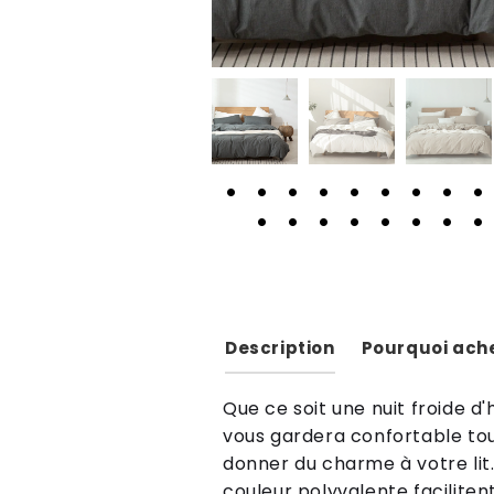
Description
Pourquoi ache
Que ce soit une nuit froide d'
vous gardera confortable tout
donner du charme à votre lit.
couleur polyvalente faciliten