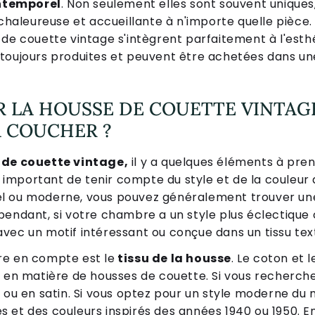
intemporel
. Non seulement elles sont souvent uniques
leureuse et accueillante à n'importe quelle pièce. De
 de couette vintage s'intègrent parfaitement à l'esth
toujours produites et peuvent être achetées dans un
 LA HOUSSE DE COUETTE VINTAG
 COUCHER ?
 de couette vintage,
il y a quelques éléments à pre
st important de tenir compte du style et de la couleu
onnel ou moderne, vous pouvez généralement trouver un
pendant, si votre chambre a un style plus éclectique
vec un motif intéressant ou conçue dans un tissu tex
re en compte est le
tissu de la housse
. Le coton et 
s en matière de housses de couette. Si vous recherche
 ou en satin. Si vous optez pour un style moderne du m
 et des couleurs inspirés des années 1940 ou 1950. 