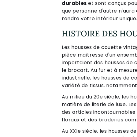
durables
et sont conçus pour
que personne d'autre n'aura
rendre votre intérieur unique
HISTOIRE DES HO
Les housses de couette vinta
pièce maîtresse d'un ensembl
importaient des housses de cou
le brocart. Au fur et à mesu
industrielle, les housses de
variété de tissus, notamment 
Au milieu du 20e siècle, les
matière de literie de luxe. L
des articles incontournables 
floraux et des broderies com
Au XXIe siècle, les housses d