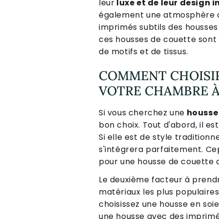
leur
luxe et de leur design 
également une atmosphère cha
imprimés subtils des housses
ces housses de couette sont 
de motifs et de tissus.
COMMENT CHOISIR
VOTRE CHAMBRE À
Si vous cherchez une
housse
bon choix. Tout d'abord, il e
Si elle est de style traditi
s'intégrera parfaitement. Ce
pour une housse de couette a
Le deuxième facteur à prend
matériaux les plus populaire
choisissez une housse en soie
une housse avec des imprimés