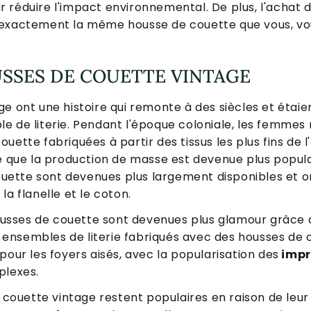
 réduire l'impact environnemental. De plus, l'achat d'
 exactement la même housse de couette que vous, vo
.
USSES DE COUETTE VINTAGE
ge ont une histoire qui remonte à des siècles et éta
e de literie. Pendant l'époque coloniale, les femmes 
ette fabriquées à partir des tissus les plus fins de l
re que la production de masse est devenue plus popula
 couette sont devenues plus largement disponibles et 
la flanelle et le coton.
 housses de couette sont devenues plus glamour grâc
es ensembles de literie fabriqués avec des housses de
pour les foyers aisés, avec la popularisation des
impr
plexes.
e couette vintage restent populaires en raison de leur