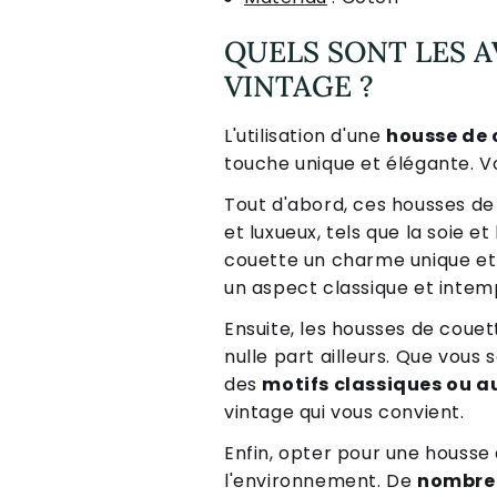
QUELS SONT LES 
VINTAGE ?
L'utilisation d'une
housse de 
touche unique et élégante. V
Tout d'abord, ces housses de
et luxueux, tels que la soie e
couette un charme unique et 
un aspect classique et intemp
Ensuite, les housses de coue
nulle part ailleurs. Que vous
des
motifs classiques ou a
vintage qui vous convient.
Enfin, opter pour une housse
l'environnement. De
nombreu