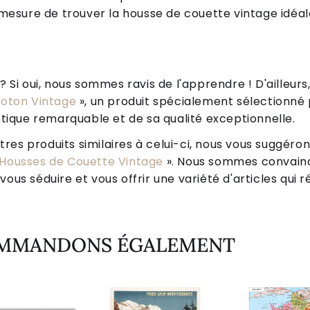
en mesure de trouver la housse de couette vintage idé
Si oui, nous sommes ravis de l'apprendre ! D'ailleurs,
oton Vintage
», un produit spécialement sélectionné p
tique remarquable et de sa qualité exceptionnelle.
tres produits similaires à celui-ci, nous vous suggéro
Housses de Couette Vintage
». Nous sommes convainc
us séduire et vous offrir une variété d'articles qui 
OMMANDONS ÉGALEMENT