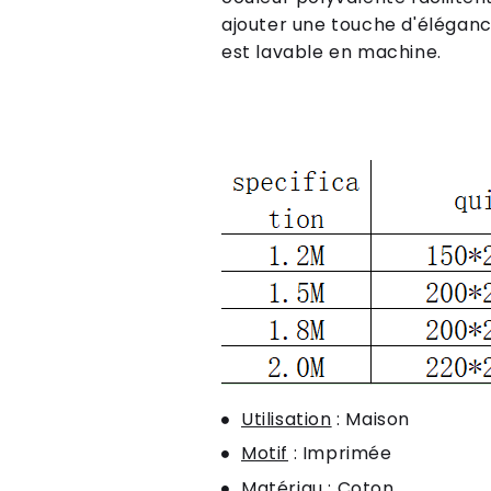
ajouter une touche d'élégance
est lavable en machine.
Utilisation
: Maison
Motif
: Imprimée
Matériau
: Coton