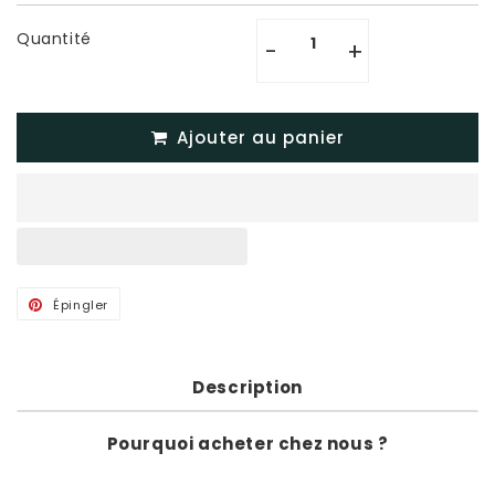
Quantité
-
+
Ajouter au panier
Épingler
Épingler
sur
Pinterest
Description
Pourquoi acheter chez nous ?