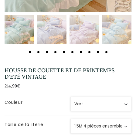
HOUSSE DE COUETTE ET DE PRINTEMPS
D'ETÉ VINTAGE
214,99€
214,99€
Unit
price
Couleur
Taille de la literie