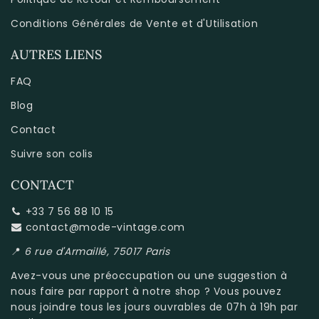
Conditions Générales de Vente et d'Utilisation
AUTRES LIENS
FAQ
Blog
Contact
Suivre son colis
CONTACT
+33 7 56 88 10 15
contact@mode-vintage.com
📍
6 rue d'Armaillé, 75017 Paris
Avez-vous une préoccupation ou une suggestion à
nous faire par rapport à
notre shop
? Vous pouvez
nous joindre tous les jours ouvrables de 07h à 19h par