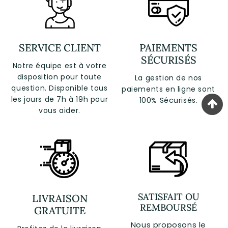
SERVICE CLIENT
PAIEMENTS
SÉCURISÉS
Notre équipe est à votre
disposition pour toute
La gestion de nos
question. Disponible tous
paiements en ligne sont
les jours de 7h à 19h pour
100% Sécurisés.
vous aider.
SATISFAIT OU
LIVRAISON
REMBOURSÉ
GRATUITE
Nous proposons le