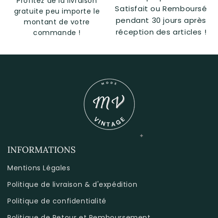
Profitez de la livraison
Satisfait ou Remboursé
gratuite peu importe le
pendant 30 jours après
montant de votre
réception des articles !
commande !
INFORMATIONS
Mentions Légales
Politique de livraison & d'expédition
Politique de confidentialité
Politique de Retour et Remboursement