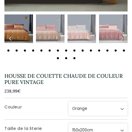
HOUSSE DE COUETTE CHAUDE DE COULEUR
PURE VINTAGE
238,99€
238,99€
Unit
price
Couleur
Taille de la literie