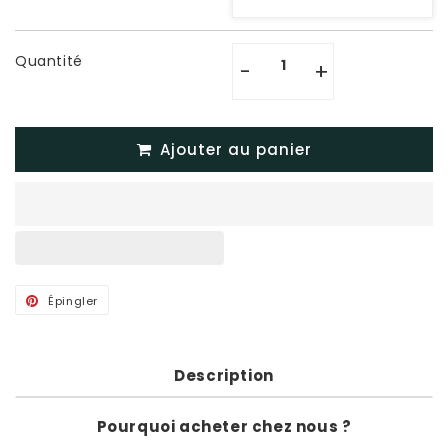
Quantité
-
+
Ajouter au panier
Épingler
Épingler
sur
Pinterest
Description
Pourquoi acheter chez nous ?