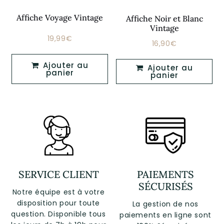
Affiche Voyage Vintage
Affiche Noir et Blanc
Vintage
19,99€
Prix
19,99€
16,90€
Prix
16,90€
régulier
régulier
Ajouter au
Ajouter au
panier
panier
SERVICE CLIENT
PAIEMENTS
SÉCURISÉS
Notre équipe est à votre
disposition pour toute
La gestion de nos
question. Disponible tous
paiements en ligne sont