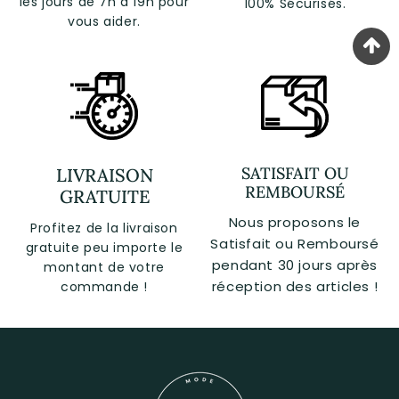
les jours de 7h à 19h pour
100% Sécurisés.
vous aider.
SATISFAIT OU
LIVRAISON
REMBOURSÉ
GRATUITE
Nous proposons le
Profitez de la livraison
Satisfait ou Remboursé
gratuite peu importe le
pendant 30 jours après
montant de votre
réception des articles !
commande !