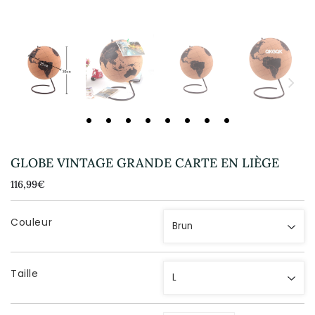
GLOBE VINTAGE GRANDE CARTE EN LIÈGE
116,99€
116,99€
Unit
price
Couleur
Taille