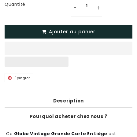
Quantité
-
+
Ajouter au panier
Épingler
Épingler
sur
Pinterest
Description
Pourquoi acheter chez nous ?
Ce
Globe Vintage Grande Carte En Liège
est