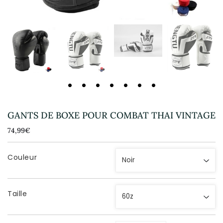
GANTS DE BOXE POUR COMBAT THAI VINTAGE
74,99€
74,99€
Unit
price
Couleur
Taille