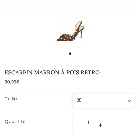
ESCARPIN MARRON À POIS RETRO
90,99€
90,99€
Unit
price
Taille
Quantité
-
+