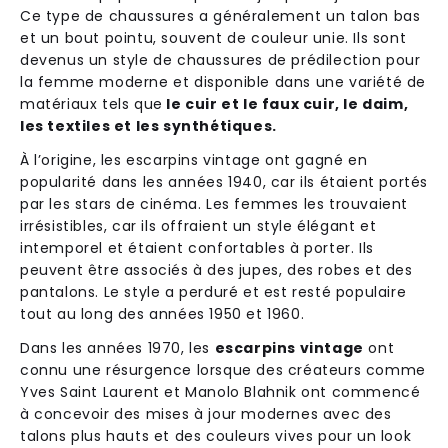
Ce type de chaussures a généralement un talon bas
et un bout pointu, souvent de couleur unie. Ils sont
devenus un style de chaussures de prédilection pour
la femme moderne et disponible dans une variété de
matériaux tels que
le cuir et le faux cuir, le daim,
les textiles et les synthétiques.
À l’origine, les
escarpins vintage
ont gagné en
popularité dans les années 1940, car ils étaient portés
par les stars de cinéma. Les femmes les trouvaient
irrésistibles, car ils offraient un style élégant et
intemporel et étaient confortables à porter. Ils
peuvent être associés à des jupes, des robes et des
pantalons. Le style a perduré et est resté populaire
tout au long des années 1950 et 1960.
Dans les années 1970, les
escarpins vintage
ont
connu une résurgence lorsque des créateurs comme
Yves Saint Laurent et Manolo Blahnik ont commencé
à concevoir des mises à jour modernes avec des
talons plus hauts et des couleurs vives pour un look