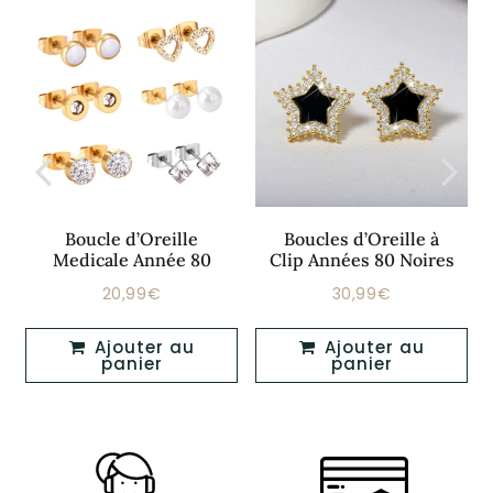
Boucle d’Oreille
Boucles d’Oreille à
Medicale Année 80
Clip Années 80 Noires
20,99€
30,99€
Prix
20,99€
Prix
30,99€
régulier
régulier
Ajouter au
Ajouter au
panier
panier