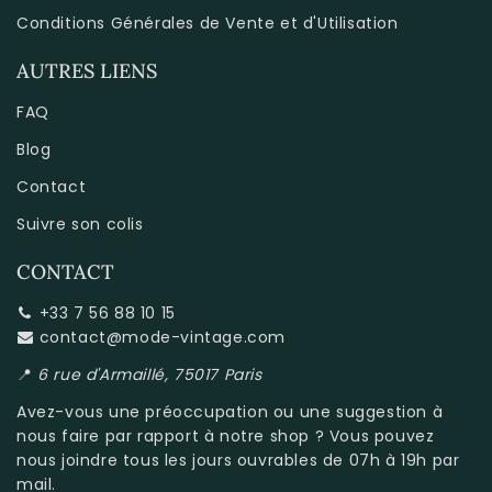
Conditions Générales de Vente et d'Utilisation
AUTRES LIENS
FAQ
Blog
Contact
Suivre son colis
CONTACT
+33 7 56 88 10 15
contact@mode-vintage.com
📍
6 rue d'Armaillé, 75017 Paris
Avez-vous une préoccupation ou une suggestion à
nous faire par rapport à
notre shop
? Vous pouvez
nous joindre tous les jours ouvrables de 07h à 19h par
mail.