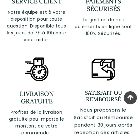
SERVICE CLIENT
PAIEMENTS
SÉCURISÉS
Notre équipe est à votre
disposition pour toute
La gestion de nos
question. Disponible tous
paiements en ligne sont
les jours de 7h à 19h pour
100% Sécurisés.
vous aider.
SATISFAIT OU
LIVRAISON
REMBOURSÉ
GRATUITE
Nous proposons le
Profitez de la livraison
Satisfait ou Remboursé
gratuite peu importe le
pendant 30 jours après
montant de votre
réception des articles !
commande !