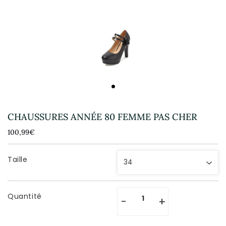
CHAUSSURES ANNÉE 80 FEMME PAS CHER
100,99€
100,99€
Unit
price
Taille
Quantité
-
+