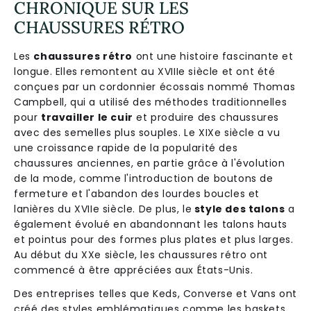
CHRONIQUE SUR LES
CHAUSSURES RÉTRO
Les
chaussures rétro
ont une histoire fascinante et
longue. Elles remontent au XVIIIe siècle et ont été
conçues par un cordonnier écossais nommé Thomas
Campbell, qui a utilisé des méthodes traditionnelles
pour
travailler le cuir
et produire des chaussures
avec des semelles plus souples. Le XIXe siècle a vu
une croissance rapide de la popularité des
chaussures anciennes, en partie grâce à l'évolution
de la mode, comme l'introduction de boutons de
fermeture et l'abandon des lourdes boucles et
lanières du XVIIe siècle. De plus, le
style des talons
a
également évolué en abandonnant les talons hauts
et pointus pour des formes plus plates et plus larges.
Au début du XXe siècle, les chaussures rétro ont
commencé à être appréciées aux États-Unis.
Des entreprises telles que Keds, Converse et Vans ont
créé des styles emblématiques comme les baskets