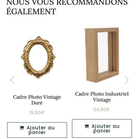
NOUS VOUS RECOMMANDONS
ÉGALEMENT
Cadre Photo Industriel
Cadre Photo Vintage
Vintage
Doré
24,90€
Prix
24,90€
19,90€
€
Prix
19,90€
régulier
régulier
Ajouter au
Ajouter au
panier
panier