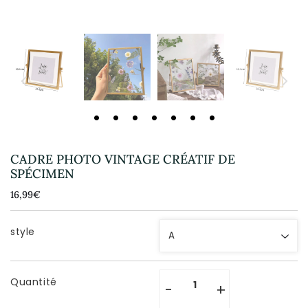
CADRE PHOTO VINTAGE CRÉATIF DE
SPÉCIMEN
16,99€
16,99€
Unit
price
style
Quantité
-
+