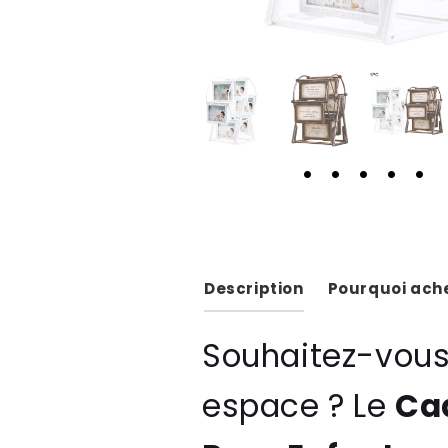
Description
Pourquoi ache
Souhaitez-vous
espace ? Le
Ca