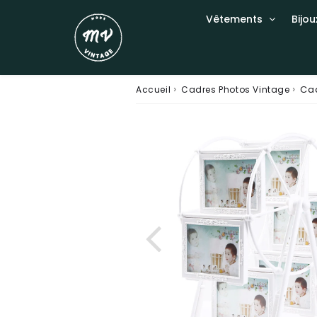
Vêtements
Bijou
›
›
Cad
Accueil
Cadres Photos Vintage