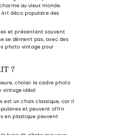
u charme au vieux monde.
 Art déco populaire des
ses et présentent souvent
é ne se dément pas, avec des
res photo vintage pour
IT ?
eure, choisir le cadre photo
 vintage idéal.
 est un choix classique, car il
pulaires et peuvent offrir
res en plastique peuvent