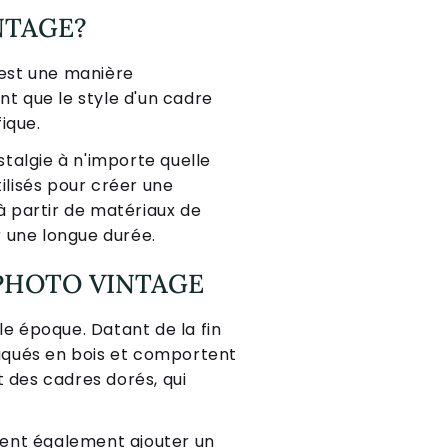
NTAGE?
'est une manière
t que le style d'un cadre
ique.
talgie à n'importe quelle
ilisés pour créer une
 partir de matériaux de
ur une longue durée.
 PHOTO VINTAGE
le époque. Datant de la fin
iqués en bois et comportent
t des cadres dorés, qui
vent également ajouter un