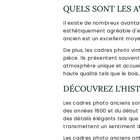
QUELS SONT LES 
Il existe de nombreux avantag
esthétiquement agréable d'e
ancien est un excellent moye
De plus, les cadres photo vi
pièce. Ils présentent souvent
atmosphère unique et accueil
haute qualité tels que le bois,
DÉCOUVREZ L'HIS
Les cadres photo anciens sont
des années 1800 et du début
des détails élégants tels que
transmettent un sentiment de
Les cadres photo anciens on