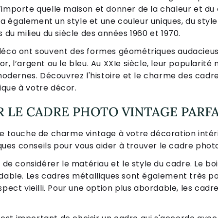
’importe quelle maison et donner de la chaleur et d
 également un style et une couleur uniques, du style
s du milieu du siècle des années 1960 et 1970.
 déco ont souvent des formes géométriques audacieu
r, l’argent ou le bleu. Au XXIe siècle, leur popularit
 modernes. Découvrez l'histoire et le charme des cad
que à votre décor.
 LE CADRE PHOTO VINTAGE PARFA
ne touche de charme vintage à votre décoration intéri
lques conseils pour vous aider à trouver le cadre photo
 de considérer le matériau et le style du cadre. Le bois
odable. Les cadres métalliques sont également très po
spect vieilli. Pour une option plus abordable, les cad