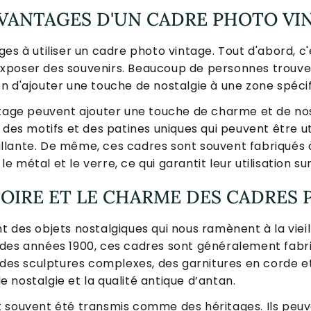
AVANTAGES D'UN CADRE PHOTO VI
es à utiliser un cadre photo vintage. Tout d'abord, c
xposer des souvenirs. Beaucoup de personnes trouven
n d'ajouter une touche de nostalgie à une zone spécif
ntage peuvent ajouter une touche de charme et de nos
 des motifs et des patines uniques qui peuvent être ut
lante. De même, ces cadres sont souvent fabriqués à
 le métal et le verre, ce qui garantit leur utilisation s
TOIRE ET LE CHARME DES CADRES
 des objets nostalgiques qui nous ramènent à la vieil
 des années 1900, ces cadres sont généralement fabr
 des sculptures complexes, des garnitures en corde e
 nostalgie et la qualité antique d’antan.
t souvent été transmis comme des héritages. Ils peu