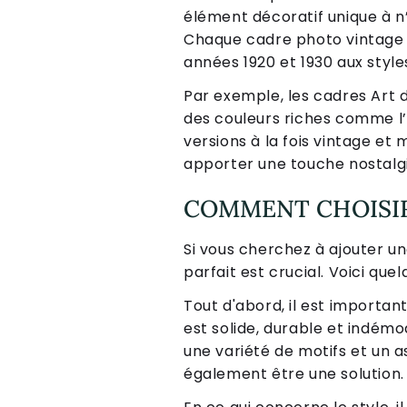
élément décoratif unique à n
Chaque cadre photo vintage a
années 1920 et 1930 aux style
Par exemple, les cadres Art
des couleurs riches comme l’o
versions à la fois vintage et
apporter une touche nostalgi
COMMENT CHOISIR
Si vous cherchez à ajouter u
parfait est crucial. Voici que
Tout d'abord, il est important
est solide, durable et indém
une variété de motifs et un a
également être une solution.