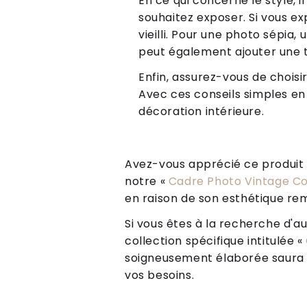
En ce qui concerne le style, 
souhaitez exposer. Si vous e
vieilli. Pour une photo sépia,
peut également ajouter une 
Enfin, assurez-vous de choisi
Avec ces conseils simples en
décoration intérieure.
Avez-vous apprécié ce produit ? 
notre «
Cadre Photo Vintage C
en raison de son esthétique rem
Si vous êtes à la recherche d'au
collection spécifique intitulée «
soigneusement élaborée saura vo
vos besoins.