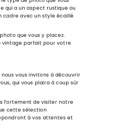
c le type de photo que vous
e qui a un aspect rustique ou
Un cadre avec un style écaillé
 photo que vous y placez.
 vintage parfait pour votre
 nous vous invitons à découvrir
us, qui vous plaira à coup sûr
ns fortement de visiter notre
e cette sélection
répondront à vos attentes et