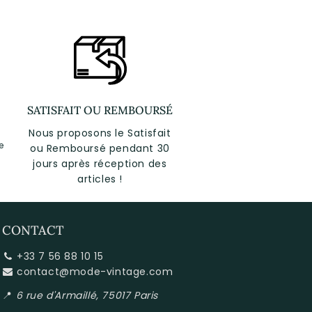
SATISFAIT OU REMBOURSÉ
Nous proposons le Satisfait
e
ou Remboursé pendant 30
jours après réception des
articles !
CONTACT
+33 7 56 88 10 15
contact@mode-vintage.com
📍
6 rue d'Armaillé, 75017 Paris