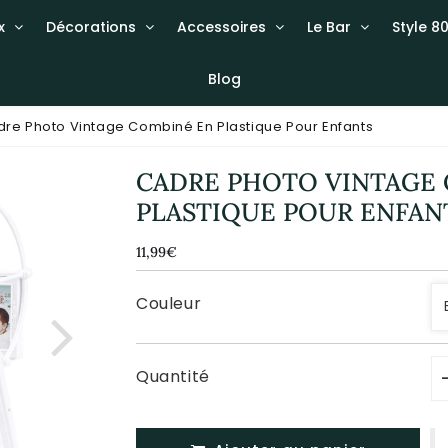
x
Décorations
Accessoires
Le Bar
Style 80
Blog
re Photo Vintage Combiné En Plastique Pour Enfants
CADRE PHOTO VINTAGE
PLASTIQUE POUR ENFAN
11,99€
11,99€
Unit
price
Couleur
Quantité