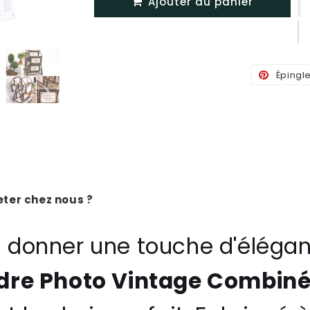
Ajouter au panier
Épingl
ter chez nous ?
 donner une touche d'élégan
dre Photo Vintage Combiné 