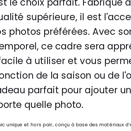
t le choix parfait. Fabriqué à
lité supérieure, il est l'acce
os photos préférées. Avec so
temporel, ce cadre sera appréc
acile à utiliser et vous per
onction de la saison ou de l'
cadeau parfait pour ajouter u
porte quelle photo.
ic unique et hors pair, conçu à base des matériaux d’