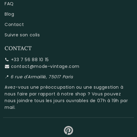
FAQ
Blog
Contact
Suivre son colis
CONTACT
+33 7 56 88 10 15
contact@mode-vintage.com
📍
6 rue d'Armaillé, 75017 Paris
Avez-vous une préoccupation ou une suggestion à
nous faire par rapport à
notre shop
? Vous pouvez
nous joindre tous les jours ouvrables de 07h à 19h par
mail.