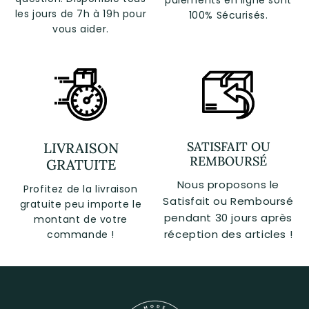
paiements en ligne sont
les jours de 7h à 19h pour
100% Sécurisés.
vous aider.
SATISFAIT OU
LIVRAISON
REMBOURSÉ
GRATUITE
Nous proposons le
Profitez de la livraison
Satisfait ou Remboursé
gratuite peu importe le
pendant 30 jours après
montant de votre
réception des articles !
commande !