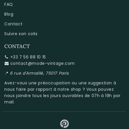
FAQ
Blog
Contact
Suivre son colis
CONTACT
+33 7 56 88 10 15
contact@mode-vintage.com
📍
6 rue d'Armaillé, 75017 Paris
Avez-vous une préoccupation ou une suggestion à
nous faire par rapport à
notre shop
? Vous pouvez
nous joindre tous les jours ouvrables de 07h à 19h par
mail.