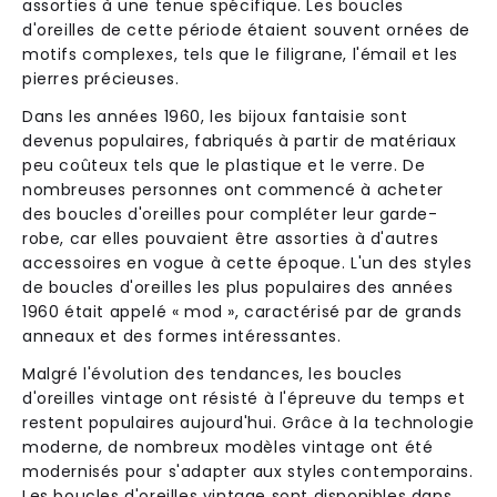
assorties à une tenue spécifique. Les boucles
d'oreilles de cette période étaient souvent ornées de
motifs complexes, tels que le filigrane, l'émail et les
pierres précieuses.
Dans les années 1960, les bijoux fantaisie sont
devenus populaires, fabriqués à partir de matériaux
peu coûteux tels que le plastique et le verre. De
nombreuses personnes ont commencé à acheter
des boucles d'oreilles pour compléter leur garde-
robe, car elles pouvaient être assorties à d'autres
accessoires en vogue à cette époque. L'un des styles
de boucles d'oreilles les plus populaires des années
1960 était appelé « mod », caractérisé par de grands
anneaux et des formes intéressantes.
Malgré l'évolution des tendances, les boucles
d'oreilles vintage ont résisté à l'épreuve du temps et
restent populaires aujourd'hui. Grâce à la technologie
moderne, de nombreux modèles vintage ont été
modernisés pour s'adapter aux styles contemporains.
Les boucles d'oreilles vintage sont disponibles dans