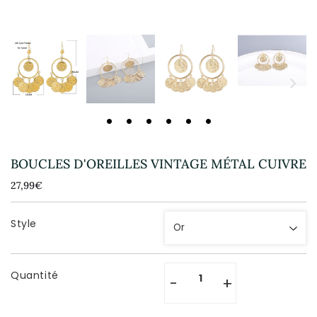
BOUCLES D'OREILLES VINTAGE MÉTAL CUIVRE
27,99€
27,99€
Unit
price
Style
Quantité
-
+