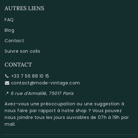
AUTRES LIENS
FAQ
Blog
Contact
Suivre son colis
CONTACT
+33 7 56 88 10 15
contact@mode-vintage.com
📍
6 rue d'Armaillé, 75017 Paris
Avez-vous une préoccupation ou une suggestion à
nous faire par rapport à
notre shop
? Vous pouvez
nous joindre tous les jours ouvrables de 07h à 19h par
mail.