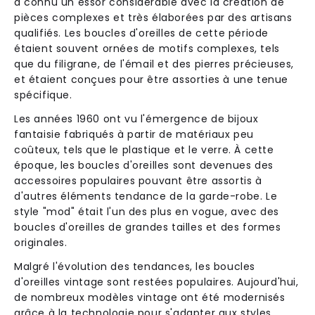
a connu un essor considérable avec la création de
pièces complexes et très élaborées par des artisans
qualifiés. Les boucles d'oreilles de cette période
étaient souvent ornées de motifs complexes, tels
que du filigrane, de l'émail et des pierres précieuses,
et étaient conçues pour être assorties à une tenue
spécifique.
Les années 1960 ont vu l'émergence de bijoux
fantaisie fabriqués à partir de matériaux peu
coûteux, tels que le plastique et le verre. À cette
époque, les boucles d'oreilles sont devenues des
accessoires populaires pouvant être assortis à
d'autres éléments tendance de la garde-robe. Le
style "mod" était l'un des plus en vogue, avec des
boucles d'oreilles de grandes tailles et des formes
originales.
Malgré l'évolution des tendances, les boucles
d'oreilles vintage sont restées populaires. Aujourd'hui,
de nombreux modèles vintage ont été modernisés
grâce à la technologie pour s'adapter aux styles