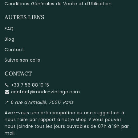
Conditions Générales de Vente et d'Utilisation
AUTRES LIENS
FAQ
Blog
Contact
Suivre son colis
CONTACT
+33 7 56 88 10 15
contact@mode-vintage.com
📍
6 rue d'Armaillé, 75017 Paris
Avez-vous une préoccupation ou une suggestion à
nous faire par rapport à
notre shop
? Vous pouvez
nous joindre tous les jours ouvrables de 07h à 19h par
mail.