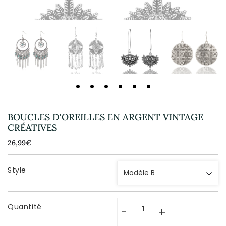
BOUCLES D'OREILLES EN ARGENT VINTAGE
CRÉATIVES
26,99€
26,99€
Unit
price
Style
Quantité
-
+